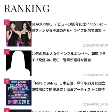
RANKING
1
BLACKPINK、デビュー10周年記念イベントに一
部ファンから不満の声も…ライブ配信で謝罪
「コミュニケーション不足だった」
2026/08/08 08:39
2
20代の日本人女性インフルエンサー、韓国でラ
イブ配信中に死亡…警察が経緯を調査
2026/08/06 02:59
3
「MUSIC BANK」日本公演、今年も12月に国立
競技場にて開催決定！出演アーティストに期待
2026/08/07 10:00
4