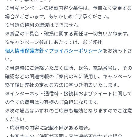
※当キャンペーンの掲載内容や条件は、予告なく変更する
場合がございます。あらかじめご了承ください。
※当選の権利の譲渡はできません。
※賞品の不具合・破損に関する責任は一切負いかねます。
※キャンペーン参加にあたっては、必ず弊社
個人情報保護方針＜プライバシーポリシー＞
をお読み下さ
い。
※当選時にご連絡いただく住所、氏名、電話番号は、その
確認などの関連情報のご案内のみに使用し、キャンペーン
終了後は弊社の定める方法に基づき消去いたします。
※インターネット通信料・接続料およびツイートに関して
の全ての費用はお客様のご負担になります。
※次の場合はいずれのご応募も無効となりますのでご注意
ください。
・応募時の内容に記載不備がある場合。
・お客さまのご住所が不明・又は連絡不能などの場合。