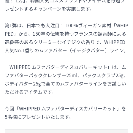
催！ 12月、韓国人気コスメブランドやアイテムを毎週プ
レゼントするキャンペーンを実施します。
第1弾は、日本でも大注目！ 100%ヴィーガン素材「WHIP
PED」から、150年の伝統を持つフランスの調香師による
高級感のあるクリーミーなイチジクの香りで、WHIPPED
人気No.1香りのムファバター（イチジクバター）ライン。
「WHIPPED ムファバターディスカバリーキット」は、ム
ファバターパッククレンザー25ml、パックスクラブ25g、
ボディバター25gで全てのムファバターラインをお試しい
ただけるアイテムです。
今回「WHIPPED ムファバターディスカバリーキット」を
5名様にプレゼントいたします。