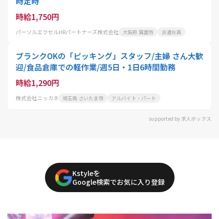
時定時
時給1,750円
パーソルエクセルHRパートナーズ株式会社
大阪府 箕面市
派遣社員
ブランクOKの「ピッキング」スタッフ/主婦 さん大歓
迎/食品倉庫での軽作業/週5日・1日6時間勤務
時給1,290円
株式会社ニッカネ
埼玉県 さいたま市
アルバイト・パート
supported by 求人ボックス
Kstyleを
Google検索でお気に入り登録