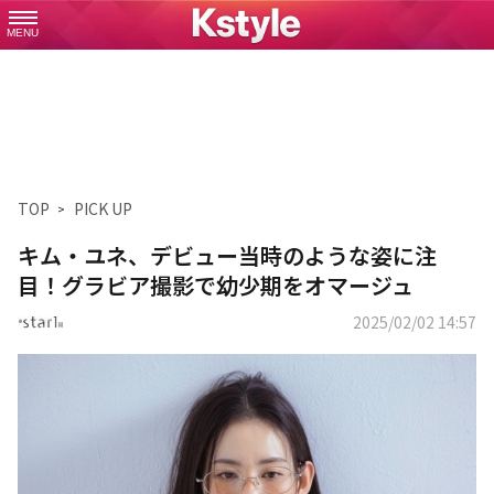
MENU
TOP
PICK UP
キム・ユネ、デビュー当時のような姿に注
目！グラビア撮影で幼少期をオマージュ
2025/02/02 14:57