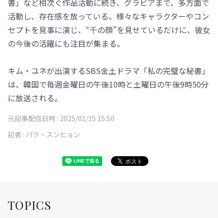
書」など相次ぐ作品活動に続き、グラビアまで、多方面で
活動し、存在感を放っている。様々なキャラクターやコン
セプトを見事に演じ、“千の顔”を見せているだけに、彼女
の今後の活躍にも注目が集まる。
キム・ユネが出演するSBS金土ドラマ「私の完璧な秘書」
は、韓国で毎週金曜日の午後10時と土曜日の午後9時50分
に放送される。
元記事配信日時 :
2025/01/15 15:50
記者 :
パク・スンヒョン
TOPICS