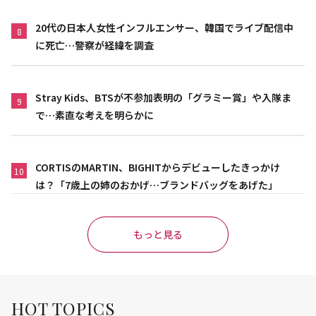
20代の日本人女性インフルエンサー、韓国でライブ配信中
8
に死亡…警察が経緯を調査
Stray Kids、BTSが不参加表明の「グラミー賞」や入隊ま
9
で…素直な考えを明らかに
CORTISのMARTIN、BIGHITからデビューしたきっかけ
10
は？「7歳上の姉のおかげ…ブランドバッグをあげた」
もっと見る
HOT TOPICS