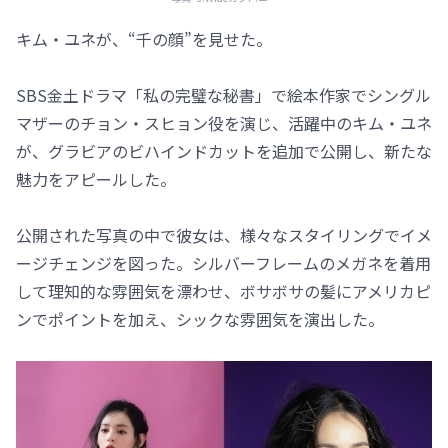
キム・ユネが、“千の顔”を見せた。
SBS金土ドラマ「私の完璧な秘書」で絵本作家でシングル
マザーのチョン・スヒョン役を演じ、活躍中のキム・ユネ
が、グラビアのビハインドカットを追加で公開し、新たな
魅力をアピールした。
公開された写真の中で彼女は、様々なスタイリングでイメ
ージチェンジを図った。シルバーフレームのメガネを着用
して理知的な雰囲気を漂わせ、ボサボサの髪にアメリカピ
ンでポイントを加え、シックな雰囲気を演出した。