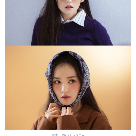
写真=J.Wideカンパニー