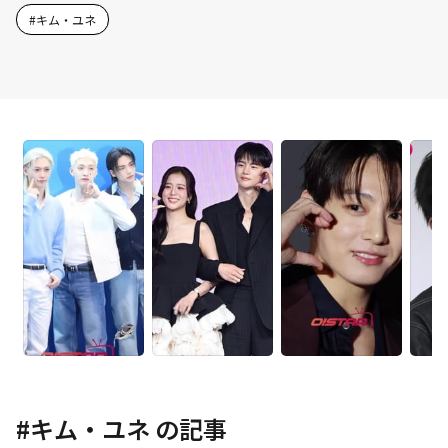
#
キム・ユネ
#
キム・ユネ
の記事