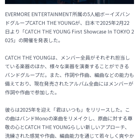
EVERMORE ENTERTAINMENT所属の5人組ボーイズバン
ドグループCATCH THE YOUNGが、日本で2025年2月22
日より「CATCH THE YOUNG First Showcase In TOKYO 2
025」の開催を発表した。
CATCH THE YOUNGは、メンバー全員がそれぞれ担当し
ている楽器のほか、様々な楽器を演奏することができる
バンドグループだ。また、作詞や作曲、編曲などの能力も
備えており、現在発売されたアルバム全曲にはメンバーが
作詞や作曲で参加した。
彼らは2025年を迎え「君はいつも」をリリースした。こ
の曲はバンドMonoの楽曲をリメイクし、原曲に対する尊
敬の心とCATCH THE YOUNGらしい新しいアプローチ、
洗練された感覚や作曲、編曲能力を通じて若々しく爽やか