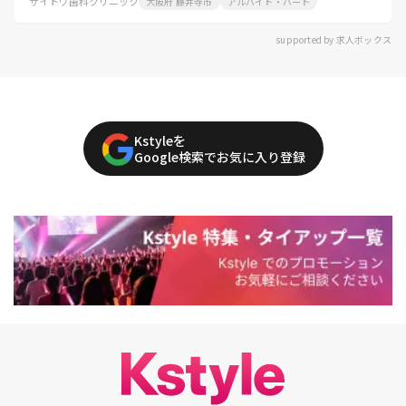
サイトウ歯科クリニック
大阪府 藤井寺市
アルバイト・パート
supported by 求人ボックス
Kstyleを
Google検索でお気に入り登録