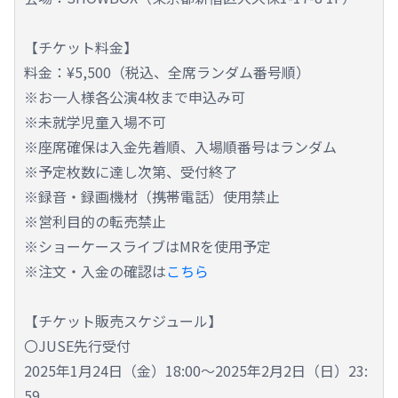
【チケット料金】
料金：¥5,500（税込、全席ランダム番号順）
※お一人様各公演4枚まで申込み可
※未就学児童入場不可
※座席確保は入金先着順、入場順番号はランダム
※予定枚数に達し次第、受付終了
※録音・録画機材（携帯電話）使用禁止
※営利目的の転売禁止
※ショーケースライブはMRを使用予定
※注文・入金の確認は
こちら
【チケット販売スケジュール】
〇JUSE先行受付
2025年1月24日（金）18:00～2025年2月2日（日）23:
59