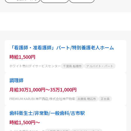
「看護師・准看護師」パート/特別養護老人ホーム
時給1,500円
ホワイト市川デイサービスセンター
千葉県 船橋市
アルバイト・パート
調理師
月給30万1,000円～35万1,000円
PREMIUM KARUBI 神戸西店/株式会社神戸物産
兵庫県 明石市
正社員
歯科衛生士/非常勤/一般歯科/古市駅
時給1,500円～