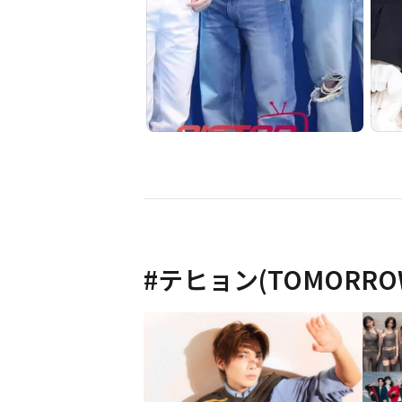
#
テヒョン(TOMORROW 