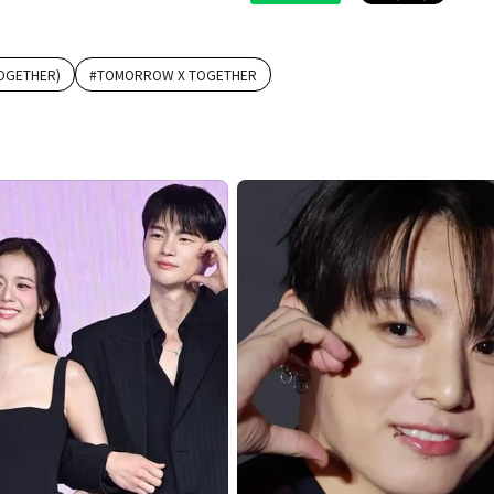
GETHER)
#
TOMORROW X TOGETHER