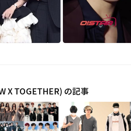
X TOGETHER)
の記事