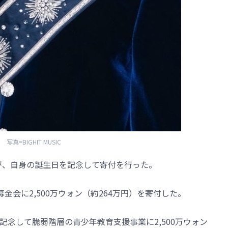
写真=BIGHIT MUSIC
ヒョンが、自身の誕生日を記念して寄付を行った。
金会に2,500万ウォン（約264万円）を寄付した。
念して脆弱階層の青少年教育支援事業に2,500万ウォン