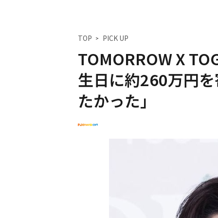
TOP
PICK UP
TOMORROW X T
生日に約260万円
たかった」