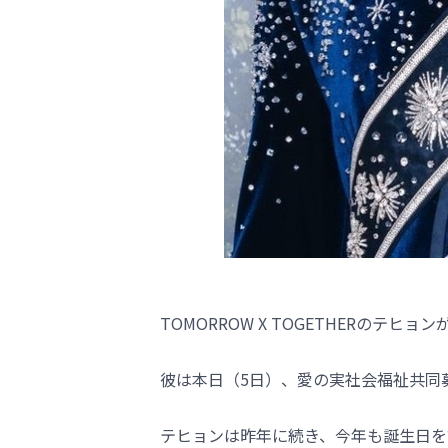
TOMORROW X TOGETHERのテ
彼は本日（5日）、愛の実社会福祉共同募
テヒョンは昨年に続き、今年も誕生日を記