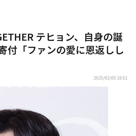
OGETHER テヒョン、自身の誕
を寄付「ファンの愛に恩返しし
2025/02/05 16:51