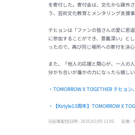
を寄付した。寄付金は、文化から疎外さ
う、芸術文化教育とメンタリング支援事
テヒョンは「ファンの皆さんの愛に恩返
に参加することができ、意義深い」とし
ったので、再び同じ場所への寄付を決心
また、「他人の応援と関心が、一人の人
分かち合いが誰かの力になったら嬉しい
・TOMORROW X TOGETHER テヒ
・【Kstyle13周年】TOMORROW 
元記事配信日時 :
2025/02/05 11:05
記者 :