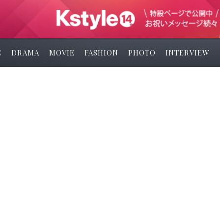
C
DRAMA
MOVIE
FASHION
PHOTO
INTERVIEW