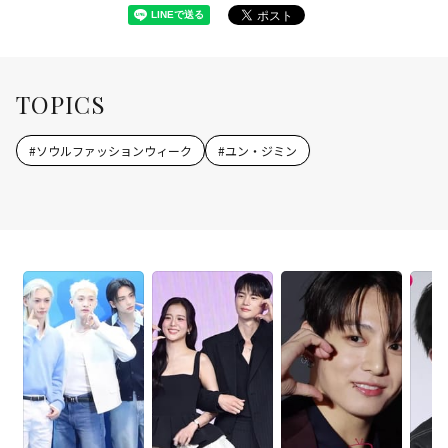
TOPICS
#
ソウルファッションウィーク
#
ユン・ジミン