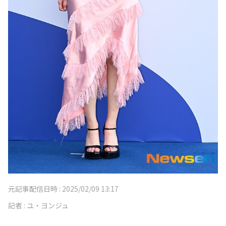
元記事配信日時 :
2025/02/09 13:17
記者 :
ユ・ヨンジュ