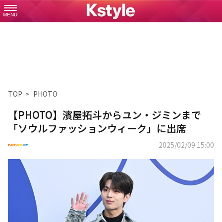
MENU
TOP
PHOTO
【PHOTO】濱屋拓斗からユン・ジミンまで
「ソウルファッションウィーク」に出席
2025/02/09 15:00