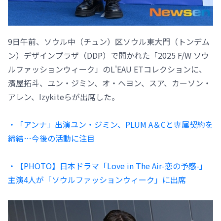
9日午前、ソウル中（チュン）区ソウル東大門（トンデム
ン）デザインプラザ（DDP）で開かれた「2025 F/W ソウ
ルファッションウィーク」のL'EAU ETコレクションに、
濱屋拓斗、ユン・ジミン、オ・ヘヨン、スア、カーソン・
アレン、Izykiteらが出席した。
・「アンナ」出演ユン・ジミン、PLUM A＆Cと専属契約を
締結…今後の活動に注目
・【PHOTO】日本ドラマ「Love in The Air-恋の予感-」
主演4人が「ソウルファッションウィーク」に出席