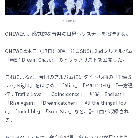
写真=RBW
ONEWEが、感覚的な音楽の世界ヘリスナーを招待する。
ONEWEは本日（17日）0時、公式SNSに2ndフルアルバム
「WE：Dream Chaser」のトラックリストを公開した。
これによると、今回のアルバムにはタイトル曲の「The S
tarry Night」をはじめ、「Alice」「EVILDOER」「一方通
行：Traffic Love」「Coincidence」「純愛：Endless」
「Rise Again」「Dreamcatcher」「All the things I lov
e」「Indelible」「Sole Star」など、計11曲が収録され
る。
トラックリストは、夜空を背景に各トラックが星のように