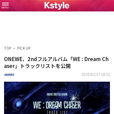
MENU
TOP
PICK UP
ONEWE、2ndフルアルバム「WE : Dream Ch
aser」トラックリストを公開
2025/02/17 18:32