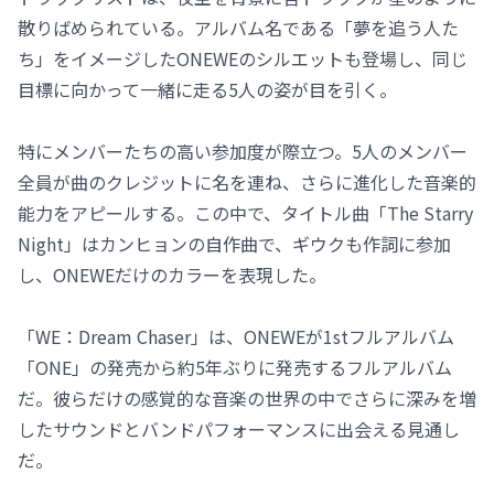
散りばめられている。アルバム名である「夢を追う人た
ち」をイメージしたONEWEのシルエットも登場し、同じ
目標に向かって一緒に走る5人の姿が目を引く。
特にメンバーたちの高い参加度が際立つ。5人のメンバー
全員が曲のクレジットに名を連ね、さらに進化した音楽的
能力をアピールする。この中で、タイトル曲「The Starry
Night」はカンヒョンの自作曲で、ギウクも作詞に参加
し、ONEWEだけのカラーを表現した。
「WE：Dream Chaser」は、ONEWEが1stフルアルバム
「ONE」の発売から約5年ぶりに発売するフルアルバム
だ。彼らだけの感覚的な音楽の世界の中でさらに深みを増
したサウンドとバンドパフォーマンスに出会える見通し
だ。