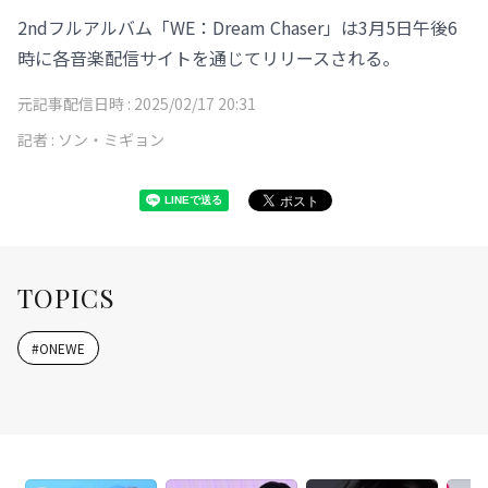
2ndフルアルバム「WE：Dream Chaser」は3月5日午後6
時に各音楽配信サイトを通じてリリースされる。
元記事配信日時 :
2025/02/17 20:31
記者 :
ソン・ミギョン
TOPICS
#
ONEWE