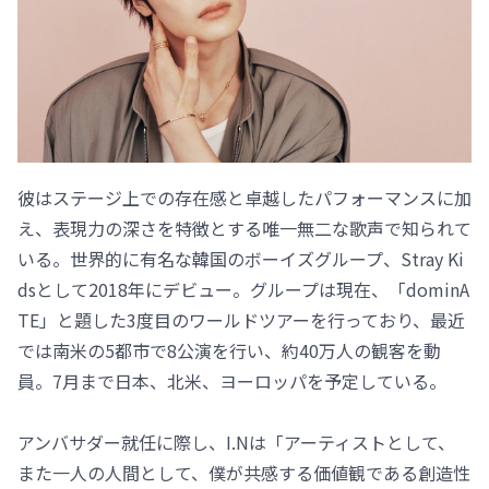
彼はステージ上での存在感と卓越したパフォーマンスに加
え、表現力の深さを特徴とする唯一無二な歌声で知られて
いる。世界的に有名な韓国のボーイズグループ、Stray Ki
dsとして2018年にデビュー。グループは現在、「dominA
TE」と題した3度目のワールドツアーを行っており、最近
では南米の5都市で8公演を行い、約40万人の観客を動
員。7月まで日本、北米、ヨーロッパを予定している。
アンバサダー就任に際し、I.Nは「アーティストとして、
また一人の人間として、僕が共感する価値観である創造性