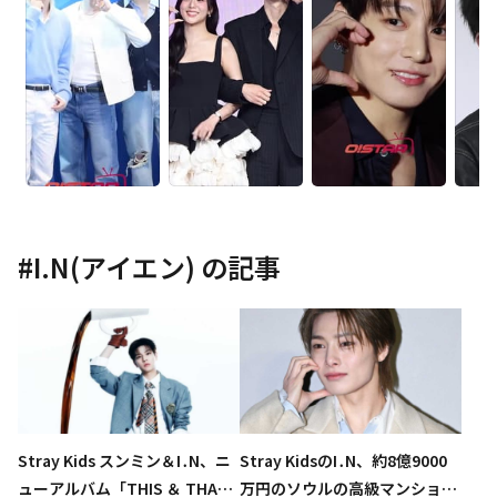
#
I.N(アイエン)
の記事
Stray Kids スンミン＆I․N、ニ
Stray KidsのI․N、約8億9000
ューアルバム「THIS ＆ THA
万円のソウルの高級マンション