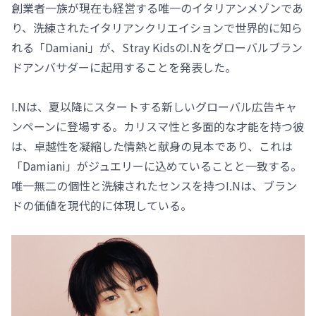
創業者一族が現在も経営する唯一のイタリアンメゾンであ
り、洗練されたイタリアンクリエイションで世界的に知ら
れる「Damiani」が、Stray KidsのI.Nをグローバルブラン
ドアンバサダーに起用することを発表した。
I.Nは、夏以降にスタートする新しいグローバル広告キャ
ンペーンに登場する。カリスマ性と多面的な才能を持つ彼
は、卓越性を凝縮した情熱と献身の見本であり、これは
「Damiani」がジュエリーに込めていることと一致する。
唯一無二の個性と洗練されたセンスを持つI.Nは、ブラン
ドの価値を現代的に体現している。