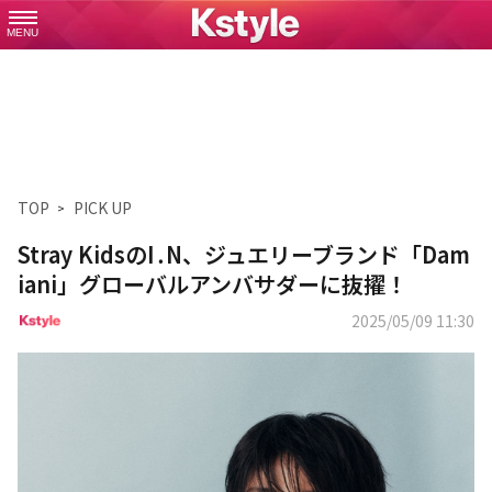
MENU
TOP
PICK UP
Stray KidsのI․N、ジュエリーブランド「Dam
iani」グローバルアンバサダーに抜擢！
2025/05/09 11:30