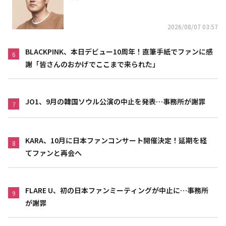
2026/08/07 03:57
BLACKPINK、本日デビュー10周年！直筆手紙でファンに感
6
謝「皆さんのおかげでここまで来られた」
JO1、9月の韓国ソウル公演の中止を発表…事務所が謝罪
7
KARA、10月に日本ファンコンサート開催決定！延期を経
8
てファンと再会へ
FLARE U、初の日本ファンミーティングが中止に…事務所
9
が謝罪