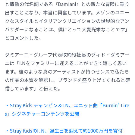
と情熱の代名詞である『Damiani』との新たな冒険に乗り
出すことになり、本当に興奮しています。メゾンのユニー
クなスタイルとイタリアンクリエイションの世界的なアン
バサダーになることは、僕にとって大変光栄なことです」
とコメントした。
ダミアーニ・グループ代表取締役社長のグィド・ダミアー
ニは「I.Nをファミリーに迎えることができて嬉しく思い
ます。彼のような真のアーティストが持つセンスで私たち
の作品の本質を解釈し、ブランドを盛り上げてくれると確
信しています」と伝えた。
・Stray Kids チャンビン＆I.N、ユニット曲「Burnin' Tire
s」シグネチャーコンテンツを公開
・Stray KidsのI․N、誕生日を迎えて約1000万円を寄付