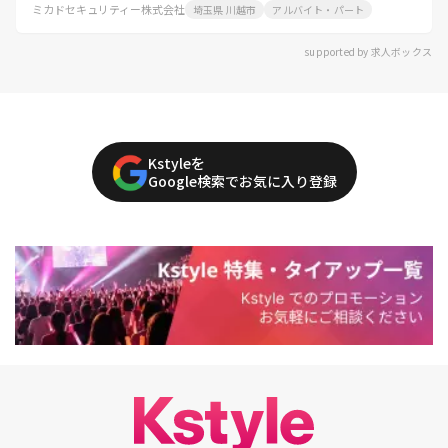
ミカドセキュリティー株式会社
埼玉県 川越市
アルバイト・パート
supported by 求人ボックス
Kstyleを
Google検索でお気に入り登録