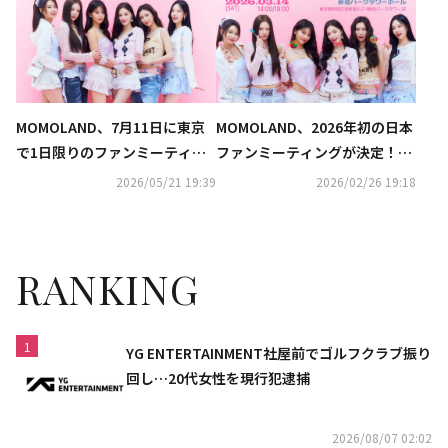
いた」
MOMOLAND、7月11日に東京
MOMOLAND、2026年初の日本
で1日限りのファンミーティン
ファンミーティングが決定！ホ
グ開催決定！
ワイトデーに東京にて開催
2026/05/21 19:39
2026/02/26 19:18
RANKING
1
YG ENTERTAINMENT社屋前でゴルフクラブ振り
回し…20代女性を現行犯逮捕
2026/08/07 02:02