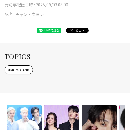
元記事配信日時 :
2025/09/03 08:00
記者 :
チャン・ウヨン
TOPICS
#
MOMOLAND