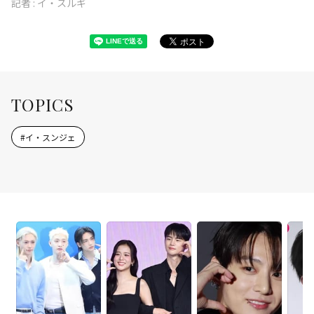
記者 :
イ・スルギ
TOPICS
#
イ・スンジェ