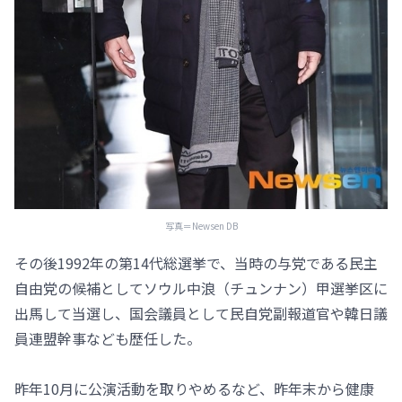
写真＝Newsen DB
その後1992年の第14代総選挙で、当時の与党である民主
自由党の候補としてソウル中浪（チュンナン）甲選挙区に
出馬して当選し、国会議員として民自党副報道官や韓日議
員連盟幹事なども歴任した。
昨年10月に公演活動を取りやめるなど、昨年末から健康