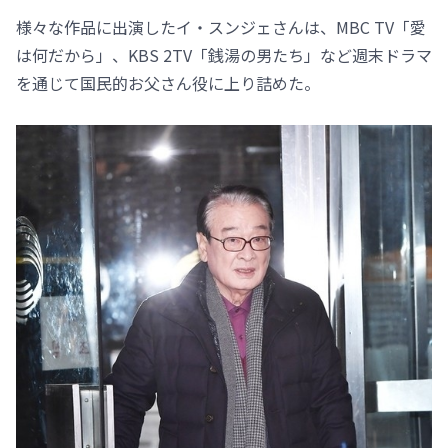
様々な作品に出演したイ・スンジェさんは、MBC TV「愛
は何だから」、KBS 2TV「銭湯の男たち」など週末ドラマ
を通じて国民的お父さん役に上り詰めた。