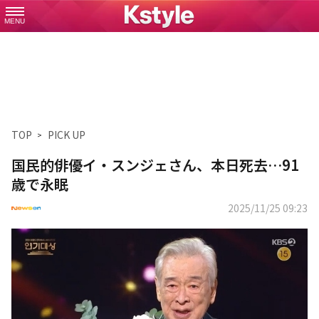
MENU
TOP
PICK UP
国民的俳優イ・スンジェさん、本日死去…91
歳で永眠
2025/11/25 09:23