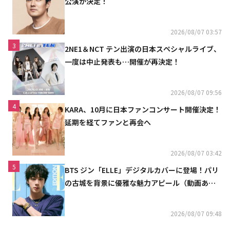
公演が決定！
2026/08/07 03:57
3
2NE1＆NCT テン出演の日本スペシャルライブ、
一度は中止発表も…開催が再決定！
2026/08/07 09:56
4
KARA、10月に日本ファンコンサート開催決定！
延期を経てファンと再会へ
2026/08/07 03:42
5
BTS ジン「ELLE」デジタルカバーに登場！パリ
の古城を背景に優雅な魅力アピール（動画あ
り）
2026/08/07 09:48