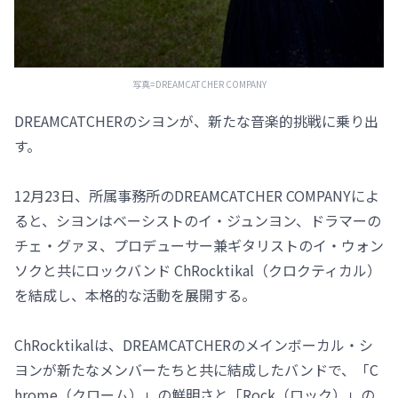
写真=DREAMCATCHER COMPANY
DREAMCATCHERのシヨンが、新たな音楽的挑戦に乗り出
す。
12月23日、所属事務所のDREAMCATCHER COMPANYによ
ると、シヨンはベーシストのイ・ジュンヨン、ドラマーの
チェ・グァヌ、プロデューサー兼ギタリストのイ・ウォン
ソクと共にロックバンド ChRocktikal（クロクティカル）
を結成し、本格的な活動を展開する。
ChRocktikalは、DREAMCATCHERのメインボーカル・シ
ヨンが新たなメンバーたちと共に結成したバンドで、「C
hrome（クローム）」の鮮明さと「Rock（ロック）」の