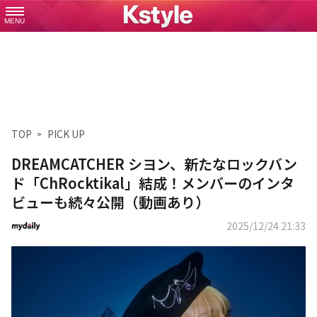
MENU
TOP
PICK UP
DREAMCATCHER シヨン、新たなロックバン
ド「ChRocktikal」結成！メンバーのインタ
ビューも続々公開（動画あり）
2025/12/24 21:33