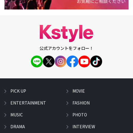
公式アカウントをフォロー！
PICK UP
MOVIE
ENTERTAINMENT
FASHION
MUSIC
PHOTO
DRAMA
INTERVIEW