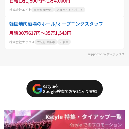
日給1万1,500円～1万4,000円
株式会社エイト
東京都 中野区
アルバイト・パート
韓国焼肉酒場のホール/オープニングスタッフ
月給30万617円～35万1,543円
株式会社ナックス
大阪府 大阪市
正社員
supported by 求人ボックス
Kstyleを
Google検索でお気に入り登録