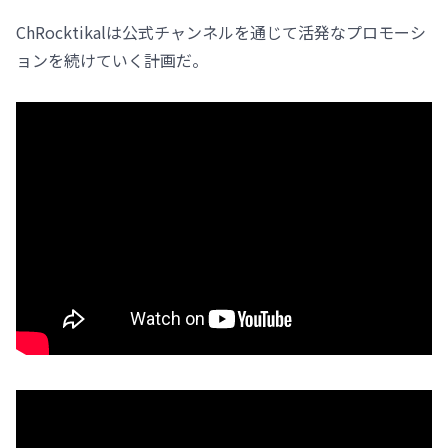
ChRocktikalは公式チャンネルを通じて活発なプロモーシ
ョンを続けていく計画だ。