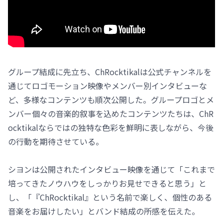
グループ結成に先立ち、ChRocktikalは公式チャンネルを
通じてロゴモーション映像やメンバー別インタビューな
ど、多様なコンテンツも順次公開した。グループロゴとメ
ンバー個々の音楽的叙事を込めたコンテンツたちは、ChR
ocktikalならではの独特な色彩を鮮明に表しながら、今後
の行動を期待させている。
シヨンは公開されたインタビュー映像を通じて「これまで
培ってきたノウハウをしっかりお見せできると思う」と
し、「『ChRocktikal』という名前で楽しく、個性のある
音楽をお届けしたい」とバンド結成の所感を伝えた。