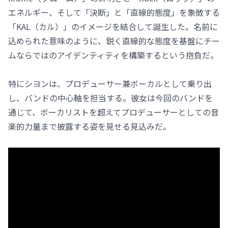
エネルギー、そして「決断」と「直線的態度」を象徴する
「KAL（カル）」のイメージを結合して誕生した。名前に
込められた意味のように、鋭く直線的な態度を基盤にチー
ムならではのアイデンティティを構築するという抱負だ。
特にシヨンは、プロデューサー兼ボーカルとして乗り出
し、バンドの中心軸を担当する。彼女は今回のバンドを
通じて、ボーカリストを超えてプロデューサーとしての音
楽的力量まで披露する姿を見せる見込みだ。