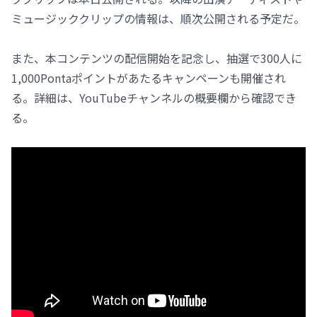
ミュージッククリップの情報は、順次公開される予定だ。
また、本コンテンツの配信開始を記念し、抽選で300人に
1,000Pontaポイントがあたるキャンペーンも開催され
る。詳細は、YouTubeチャンネルの概要欄から確認でき
る。