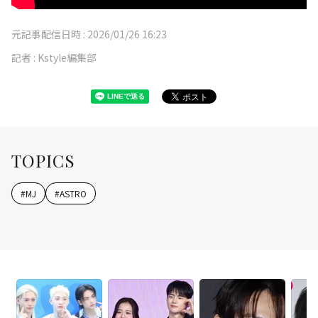
元記事配信日時 :
2026/01/26 16:23
記者 :
Kstyle編集部
TOPICS
#
MJ
#
ASTRO