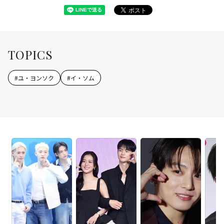
TOPICS
#
ユ・ヨンソク
#
イ・ソム