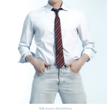
写真=Harper's BAZAAR Korea