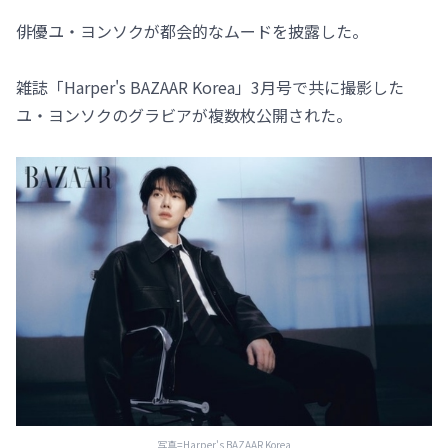
俳優ユ・ヨンソクが都会的なムードを披露した。
雑誌「Harper's BAZAAR Korea」3月号で共に撮影した
ユ・ヨンソクのグラビアが複数枚公開された。
写真=Harper's BAZAAR Korea