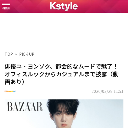
MENU
TOP
PICK UP
俳優ユ・ヨンソク、都会的なムードで魅了！
オフィスルックからカジュアルまで披露（動
画あり）
2026/03/28 11:51