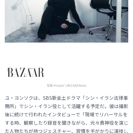
写真=Harper's BAZAAR Korea
ユ・ヨンソクは、SBS新金土ドラマ「シン・イラン法律事
務所」でシン・イラン役として活躍する予定だ。彼は撮影
後に続けて行われたインタビューで「現場でリハーサルを
する時、観察したり録音を聞きながら、元々貴神役を演じ
た人物たちが持つジェスチャー、習慣を手がかりに演技し