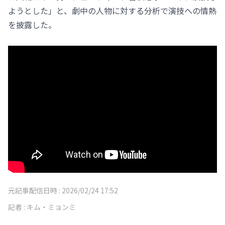
ようとした」と、劇中の人物に対する分析で演技への情熱
を披露した。
元記事配信日時 :
2026/02/24 17:52
記者 :
キム・ミョンミ