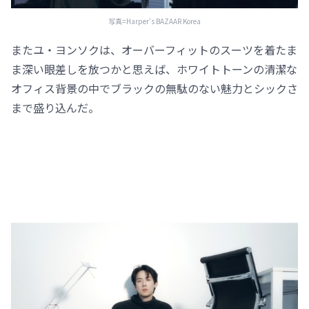
写真=Harper's BAZAAR Korea
またユ・ヨンソクは、オーバーフィットのスーツを着たま
ま深い眼差しを放つかと思えば、ホワイトトーンの清潔な
オフィス背景の中でブラックの無駄のない魅力とシックさ
まで盛り込んだ。