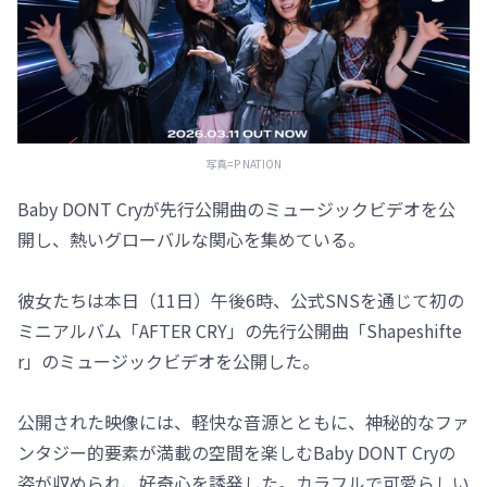
写真=P NATION
Baby DONT Cryが先行公開曲のミュージックビデオを公
開し、熱いグローバルな関心を集めている。
彼女たちは本日（11日）午後6時、公式SNSを通じて初の
ミニアルバム「AFTER CRY」の先行公開曲「Shapeshifte
r」のミュージックビデオを公開した。
公開された映像には、軽快な音源とともに、神秘的なファ
ンタジー的要素が満載の空間を楽しむBaby DONT Cryの
姿が収められ、好奇心を誘発した。カラフルで可愛らしい