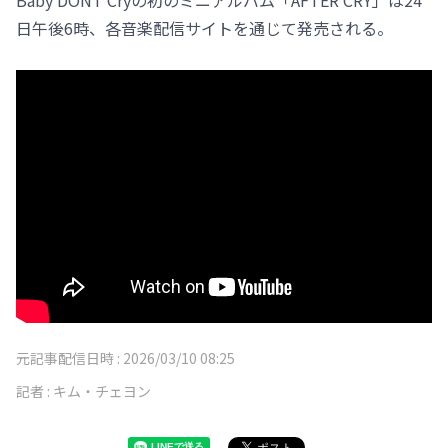
Baby DONT Cryの初のミニアルバム「AFTER CRY」は24
日午後6時、各音楽配信サイトを通じて発売される。
元記事配信日時 :
2026/03/10 08:25
記者 :
キム・チェヨン