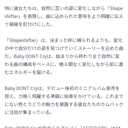
特に彼女たちは、自然に互いの姿に変化しながら「Shape
shifter」を表現し、曲に込められた意味をより明確に伝え
て視線を釘付けにした。
「Shapeshifter」は、決まった枠に縛られるよりも、変化
の中で自分だけの姿を見つけていくストーリーを込めた曲
だ。Baby DONT Cryは、始まりから終わりまで自然に変
わる曲の構成をベースに、絶え間なく変化しながら前に進
むエネルギーを届ける。
Baby DONT Cryは、デビュー後初のミニアルバム発売を
控え、力強く飛躍する準備に拍車をかけている。これまで
にない色とりどりの魅力を披露する彼女たちのカムバック
に注目が集まっている。