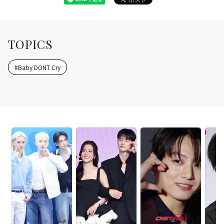
TOPICS
#
Baby DONT Cry