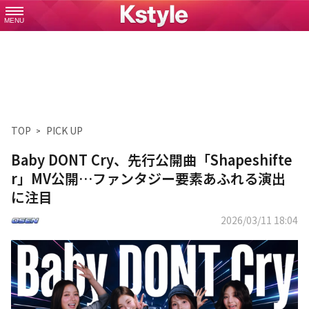
MENU
TOP
PICK UP
Baby DONT Cry、先行公開曲「Shapeshifte
r」MV公開…ファンタジー要素あふれる演出
に注目
2026/03/11 18:04