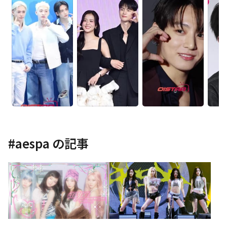
#
aespa
の記事