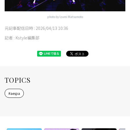
photo by Izumi Matsumoto
元記事配信日時 :
2026/04/13 10:36
記者 :
Kstyle編集部
TOPICS
#
aespa