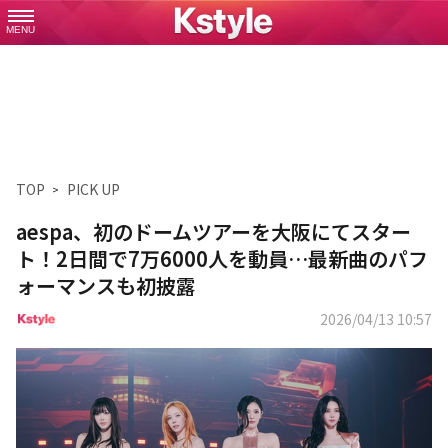
MENU
TOP
PICK UP
aespa、初のドームツアーを大阪にてスター
ト！2日間で7万6000人を動員…最新曲のパフ
ォーマンスも初披露
2026/04/13 10:57