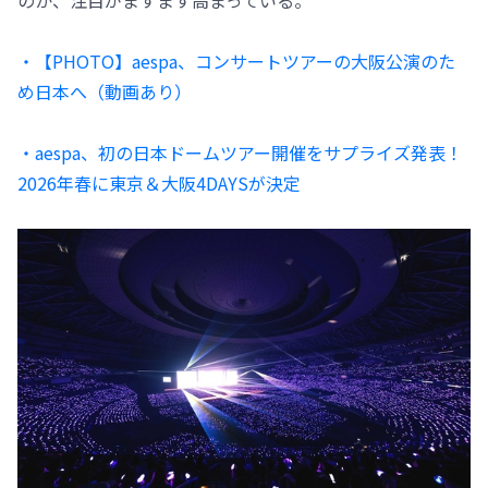
・【PHOTO】aespa、コンサートツアーの大阪公演のた
め日本へ（動画あり）
・aespa、初の日本ドームツアー開催をサプライズ発表！
2026年春に東京＆大阪4DAYSが決定