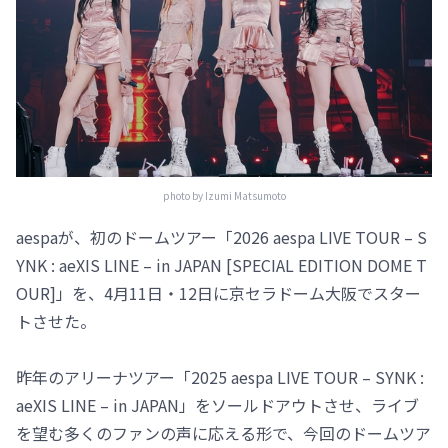
photo by Izumi Matsumoto
aespaが、初のドームツアー「2026 aespa LIVE TOUR – S
YNK : aeXIS LINE – in JAPAN [SPECIAL EDITION DOME T
OUR]」を、4月11日・12日に京セラドーム大阪でスター
トさせた。
昨年のアリーナツアー「2025 aespa LIVE TOUR – SYNK :
aeXIS LINE – in JAPAN」をソールドアウトさせ、ライブ
を望む多くのファンの声に応える形で、今回のドームツア