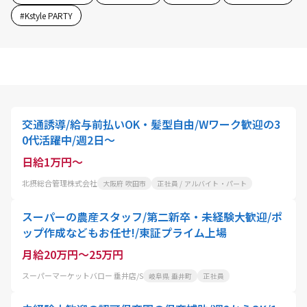
#
Kstyle PARTY
交通誘導/給与前払いOK・髪型自由/Wワーク歓迎の3
0代活躍中/週2日～
日給1万円～
北摂総合管理株式会社
大阪府 吹田市
正社員 / アルバイト・パート
スーパーの農産スタッフ/第二新卒・未経験大歓迎/ポ
ップ作成などもお任せ!/東証プライム上場
月給20万円～25万円
スーパーマーケットバロー 垂井店/S
岐阜県 垂井町
正社員