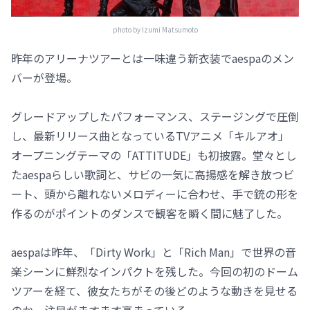
photo by Izumi Matsumoto
昨年のアリーナツアーとは一味違う新衣装でaespaのメン
バーが登場。
グレードアップしたパフォーマンス、ステージングで圧倒
し、最新リリース曲となっているTVアニメ「キルアオ」
オープニングテーマの「ATTITUDE」も初披露。堂々とし
たaespaらしい歌詞と、サビの一気に高揚感を解き放つビ
ート、頭から離れないメロディーに合わせ、手で銃の形を
作るのがポイントのダンスで観客を瞬く間に魅了した。
aespaは昨年、「Dirty Work」と「Rich Man」で世界の音
楽シーンに鮮烈なインパクトを残した。今回の初のドーム
ツアーを経て、彼女たちがその後どのような動きを見せる
のか、注目がますます高まっている。