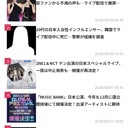
部ファンから不満の声も…ライブ配信で謝罪
「コミュニケーション不足だった」
2026/08/08 08:39
2
20代の日本人女性インフルエンサー、韓国でラ
イブ配信中に死亡…警察が経緯を調査
2026/08/06 02:59
3
2NE1＆NCT テン出演の日本スペシャルライブ、
一度は中止発表も…開催が再決定！
2026/08/07 09:56
4
「MUSIC BANK」日本公演、今年も12月に国立
競技場にて開催決定！出演アーティストに期待
2026/08/07 10:00