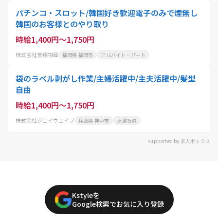
パチンコ・スロット/韓国好き歓迎電子のみで煙無し
韓国のお客様とのやり取り
時給1,400円～1,750円
株式会社宣翔物産
福岡県 福岡市
アルバイト・パート
袋のラベル剥がし作業/主婦活躍中/主夫活躍中/髪型
自由
時給1,400円～1,750円
株式会社ジェイウェイブ
兵庫県 神戸市
派遣社員
supported by 求人ボックス
Kstyleを
Google検索でお気に入り登録