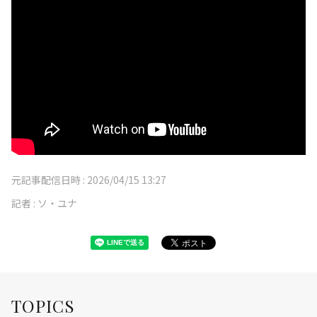
元記事配信日時 :
2026/04/15 13:27
記者 :
ソ・ユナ
TOPICS