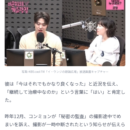
写真=KBS cool FM「イ・ウンジの歌謡広場」放送画面キャプチャー
彼は「今はそれでもかなり良くなった」と近況を伝え、
「継続して治療中なのか」という言葉に「はい」と肯定し
た。
昨年12月、コンミョンが「秘密の監査」の撮影途中でめ
まいを訴え、撮影が一時中断されたという知らせが伝えら