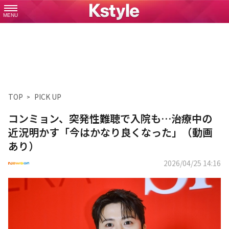
MENU
TOP
PICK UP
コンミョン、突発性難聴で入院も…治療中の
近況明かす「今はかなり良くなった」（動画
あり）
2026/04/25 14:16