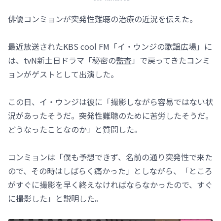
俳優コンミョンが突発性難聴の治療の近況を伝えた。
最近放送されたKBS cool FM「イ・ウンジの歌謡広場」に
は、tvN新土日ドラマ「秘密の監査」で戻ってきたコンミ
ョンがゲストとして出演した。
この日、イ・ウンジは彼に「撮影しながら容易ではない状
況があったそうだ。突発性難聴のために苦労したそうだ。
どうなったことなのか」と質問した。
コンミョンは「僕も予想できず、名前の通り突発性で来た
ので、その時はしばらく痛かった」としながら、「ところ
がすぐに撮影を早く終えなければならなかったので、すぐ
に撮影した」と説明した。