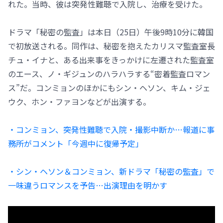
れた。当時、彼は突発性難聴で入院し、治療を受けた。
ドラマ「秘密の監査」は本日（25日）午後9時10分に韓国
で初放送される。同作は、秘密を抱えたカリスマ監査室長
チュ・イナと、ある出来事をきっかけに左遷された監査室
のエース、ノ・ギジュンのハラハラする“密着監査ロマン
ス”だ。コンミョンのほかにもシン・ヘソン、キム・ジェ
ウク、ホン・ファヨンなどが出演する。
・コンミョン、突発性難聴で入院・撮影中断か…報道に事
務所がコメント「今週中に復帰予定」
・シン・ヘソン＆コンミョン、新ドラマ「秘密の監査」で
一味違うロマンスを予告…出演理由を明かす