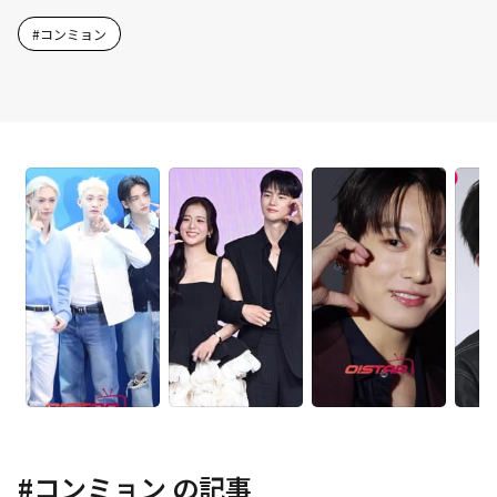
#
コンミョン
#
コンミョン
の記事