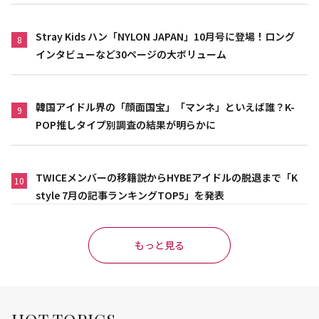
Stray Kids ハン「NYLON JAPAN」10月号に登場！ロング
8
インタビューなど30ページの大ボリューム
韓国アイドル界の「顔面国宝」「マンネ」といえば誰？K-
9
POP推しタイプ別調査の結果が明らかに
TWICEメンバーの移籍説からHYBEアイドルの脱退まで「K
10
style 7月の記事ランキングTOP5」を発表
もっと見る