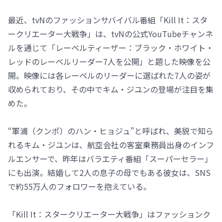
最近、tvNのファッションサバイバル番組「Kill It：スタ
ークリエーター大戦争」は、tvNの公式YouTubeチャンネ
ルを通じて「レーベルティーザー：ブラック・ホワイト・
レッドのレーベルリーダー7人を公開」と題した映像を公
開。映像には各レーベルのリーダーに選ばれた7人の姿が
収められており、その中でキム・ジユンの登場が注目を集
めた。
“軍浦（クンポ）のハン・ヒョジュ”と呼ばれ、美貌で知ら
れるキム・ジユンは、航空会社の客室乗務員出身のインフ
ルエンサーで、昨年はバラエティ番組「スーパーセラー」
にも出演。結婚して2人の息子の母でもある彼女は、SNS
で約55万人のフォロワーを抱えている。
「Kill It：スタークリエーター大戦争」はファッションク