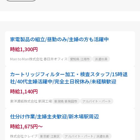
家電製品の組立/昼勤のみ/主婦の方も活躍中
時給1,300円
Man to Man株式会社 春日井オフィス
愛知県 江南市
派遣社員
カートリッジフィルター加工・検査スタッフ/15時退
社/40代主婦活躍中/完全土日祝休み/未経験歓迎
時給1,140円
東洋濾紙株式会社 新潟工場
新潟県 新発田市
アルバイト・パート
仕分け作業/主婦主夫歓迎/新木場駅周辺
時給1,675円～
株式会社クレイブ
東京都 江東区
アルバイト・パート / 派遣社員