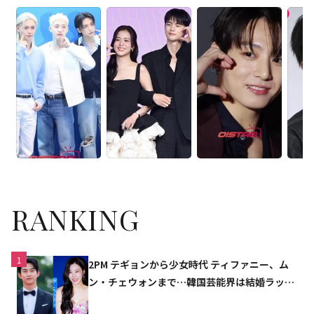
RANKING
1
2PM テギョンから少女時代 ティファニー、ム
ン・チェウォンまで…韓国芸能界は結婚ラッシ
ュ