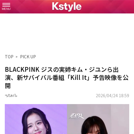
MENU
TOP
PICK UP
BLACKPINK ジスの実姉キム・ジユンら出
演、新サバイバル番組「Kill It」予告映像を公
開
2026/04/24 18:59