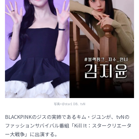
写真=＠star1 DB、tvN
BLACKPINKのジスの実姉であるキム・ジユンが、tvNの
ファッションサバイバル番組「Kill It：スタークリエータ
ー大戦争」に出演する。