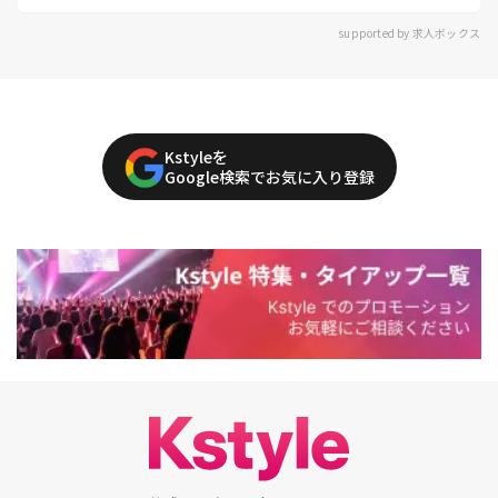
supported by 求人ボックス
Kstyleを
Google検索でお気に入り登録