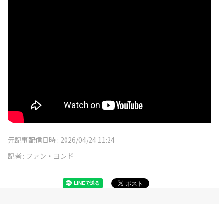
元記事配信日時 :
2026/04/24 11:24
記者 :
ファン・ヨンド