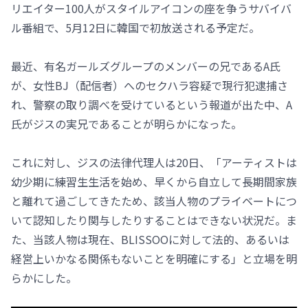
リエイター100人がスタイルアイコンの座を争うサバイバ
ル番組で、5月12日に韓国で初放送される予定だ。
最近、有名ガールズグループのメンバーの兄であるA氏
が、女性BJ（配信者）へのセクハラ容疑で現行犯逮捕さ
れ、警察の取り調べを受けているという報道が出た中、A
氏がジスの実兄であることが明らかになった。
これに対し、ジスの法律代理人は20日、「アーティストは
幼少期に練習生生活を始め、早くから自立して長期間家族
と離れて過ごしてきたため、該当人物のプライベートにつ
いて認知したり関与したりすることはできない状況だ。ま
た、当該人物は現在、BLISSOOに対して法的、あるいは
経営上いかなる関係もないことを明確にする」と立場を明
らかにした。