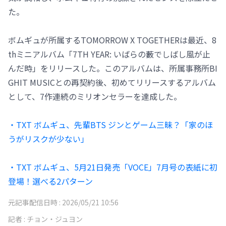
た。
ボムギュが所属するTOMORROW X TOGETHERは最近、8
thミニアルバム「7TH YEAR: いばらの藪でしばし風が止
んだ時」をリリースした。このアルバムは、所属事務所BI
GHIT MUSICとの再契約後、初めてリリースするアルバム
として、7作連続のミリオンセラーを達成した。
・TXT ボムギュ、先輩BTS ジンとゲーム三昧？「家のほ
うがリスクが少ない」
・TXT ボムギュ、5月21日発売「VOCE」7月号の表紙に初
登場！選べる2パターン
元記事配信日時 :
2026/05/21 10:56
記者 :
チョン・ジュヨン