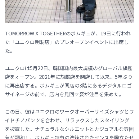
TOMORROW X TOGETHERのボムギュが、19日に行われ
た「ユニクロ明洞店」のプレオープンイベントに出席し
た。
ユニクロは5月22日、韓国国内最大規模のグローバル旗艦
店をオープン。2021年に旗艦店を閉店して以来、5年ぶり
に再出店する。ボムギュが同店の3階にあるデジタルロゴ
サイネージの前で、店内を見回す姿が注目を集めた。
この日、彼はユニクロのワークオーバーサイズシャツとワ
イドチノパンツを合わせ、リラックスしたスタイリング
を披露した。ナチュラルなシルエットとカジュアルな雰囲
気が調和し、ボムギュ特有の洗練されたセンスを際立たせ