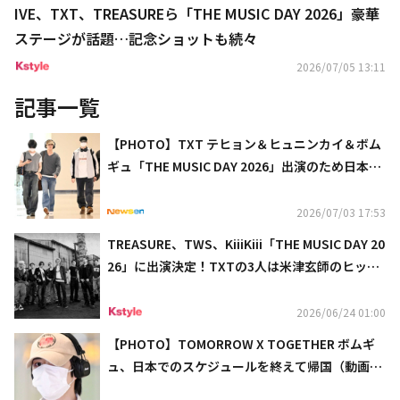
IVE、TXT、TREASUREら「THE MUSIC DAY 2026」豪華
ステージが話題…記念ショットも続々
2026/07/05 13:11
記事一覧
【PHOTO】TXT テヒョン＆ヒュニンカイ＆ボム
ギュ「THE MUSIC DAY 2026」出演のため日本
へ！（動画あり）
2026/07/03 17:53
TREASURE、TWS、KiiiKiii「THE MUSIC DAY 20
26」に出演決定！TXTの3人は米津玄師のヒット
曲をカバー
2026/06/24 01:00
【PHOTO】TOMORROW X TOGETHER ボムギ
ュ、日本でのスケジュールを終えて帰国（動画あ
り）