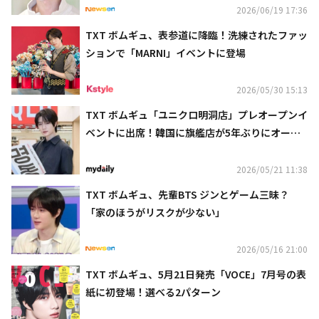
2026/06/19 17:36
TXT ボムギュ、表参道に降臨！洗練されたファッ
ションで「MARNI」イベントに登場
2026/05/30 15:13
TXT ボムギュ「ユニクロ明洞店」プレオープンイ
ベントに出席！韓国に旗艦店が5年ぶりにオープ
ン
2026/05/21 11:38
TXT ボムギュ、先輩BTS ジンとゲーム三昧？
「家のほうがリスクが少ない」
2026/05/16 21:00
TXT ボムギュ、5月21日発売「VOCE」7月号の表
紙に初登場！選べる2パターン