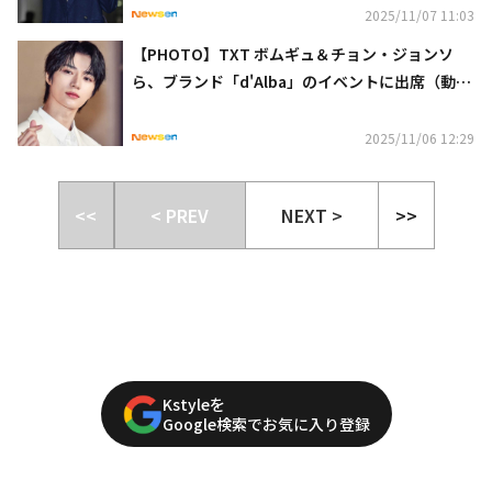
2025/11/07 11:03
【PHOTO】TXT ボムギュ＆チョン・ジョンソ
ら、ブランド「d'Alba」のイベントに出席（動画
あり）
2025/11/06 12:29
<<
< PREV
NEXT >
>>
Kstyleを
Google検索でお気に入り登録