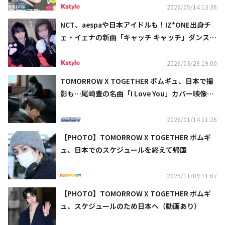
2026/05/14 13:36
NCT、aespaや日本アイドルも！IZ*ONE出身チ
ェ・イェナの新曲「キャッチ キャッチ」ダンスが
バズリ中
2026/03/29 19:00
TOMORROW X TOGETHER ボムギュ、日本で撮
影も…尾崎豊の名曲「I Love You」カバー映像＆
音源を公開
2026/01/14 11:26
【PHOTO】TOMORROW X TOGETHER ボムギ
ュ、日本でのスケジュールを終えて帰国
2025/11/09 11:07
【PHOTO】TOMORROW X TOGETHER ボムギ
ュ、スケジュールのため日本へ（動画あり）