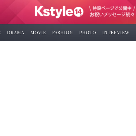
C
DRAMA
MOVIE
FASHION
PHOTO
INTERVIEW