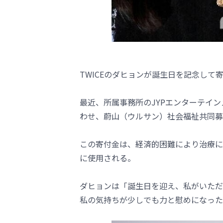
TWICEのダヒョンが誕生日を記念して
最近、所属事務所のJYPエンターテイ
わせ、蔚山（ウルサン）社会福祉共同募金
この寄付金は、経済的困難により治療に
に使用される。
ダヒョンは「誕生日を迎え、私がいただ
私の気持ちが少しでも力と慰めになった