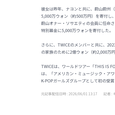
彼女は昨年、ナヨンと共に、蔚山蔚州（
5,000万ウォン（約500万円）を寄
蔚山オナー・ソサエティの会員に任命さ
特別募金に5,000万ウォンを寄付した。
さらに、TWICEのメンバーと共に、2
の家族のために2億ウォン（約2,000万
TWICEは、ワールドツアー「THIS I
は、「アメリカン・ミュージック・アワ
K-POPガールズグループとして初の受
元記事配信日時 :
2026/06/01 13:17
記者 :