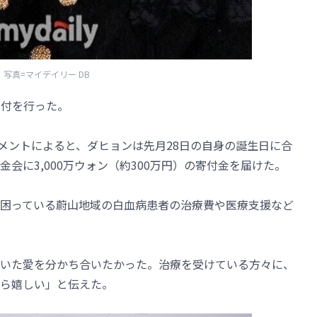
写真=マイデイリー DB
寄付を行った。
ンメントによると、ダヒョンは先月28日の自身の誕生日に合
会に3,000万ウォン（約300万円）の寄付金を届けた。
困っている蔚山地域の白血病患者の治療費や医療支援など
いた愛を分かち合いたかった。治療を受けている方々に、
ら嬉しい」と伝えた。