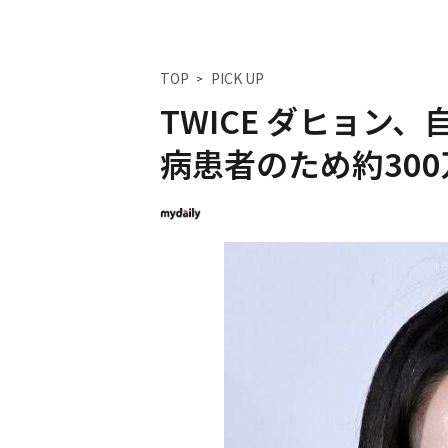
TOP
PICK UP
TWICE ダヒョン
病患者のため約30