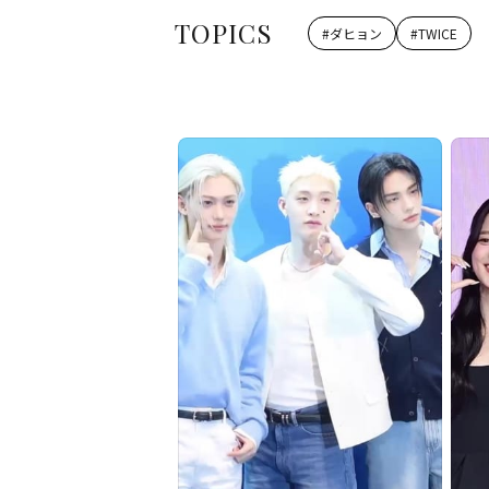
TOPICS
#
ダヒョン
#
TWICE