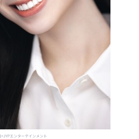
真=JYPエンターテインメント