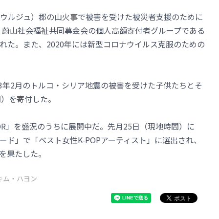
ウルジュ）郡の山火事で被害を受けた被災者支援のために
付し、蔚山社会福祉共同募金会の個人高額寄付者グループである
れた。また、2020年には新型コロナウイルス克服のための
023年2月のトルコ・シリア地震の被害を受けた子供たちとそ
円）を寄付した。
S FOR」を盛況のうちに展開中だ。先月25日（現地時間）に
ード」で「ベスト女性K-POPアーティスト」に選出され、
賞を果たした。
キム・ハヨン