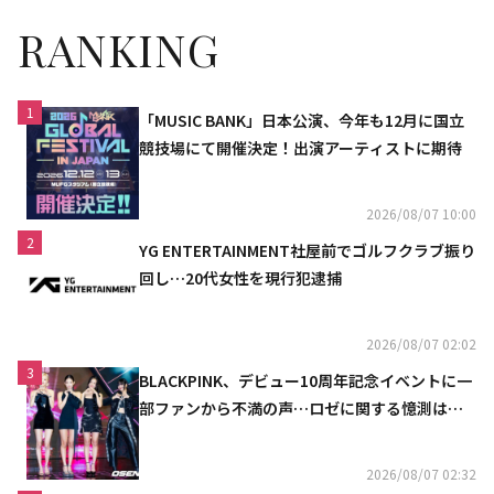
RANKING
1
「MUSIC BANK」日本公演、今年も12月に国立
競技場にて開催決定！出演アーティストに期待
2026/08/07 10:00
2
YG ENTERTAINMENT社屋前でゴルフクラブ振り
回し…20代女性を現行犯逮捕
2026/08/07 02:02
3
BLACKPINK、デビュー10周年記念イベントに一
部ファンから不満の声…ロゼに関する憶測は否
定
2026/08/07 02:32