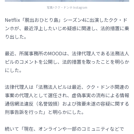
写真=クク・ドンホ Instagram
Netflix「脱出おひとり島」シーズン4に出演したクク・ド
ンホが、最近浮上したいじめ疑惑に関連し、法的措置に乗
り出した。
最近、所属事務所のMOODは、法律代理人である法務法人
ピルのコメントを公開し、法的措置を取ったことを明らか
にした。
法律代理人は「法務法人ピルは最近、クク・ドンホ関連の
事案の代理人として選任され、虚偽事実の流布による情報
通信網法違反（名誉毀損）および強要未遂の容疑に関する
刑事告訴を行った」と明らかにした。
続いて「現在、オンラインや一部のコミュニティなどで