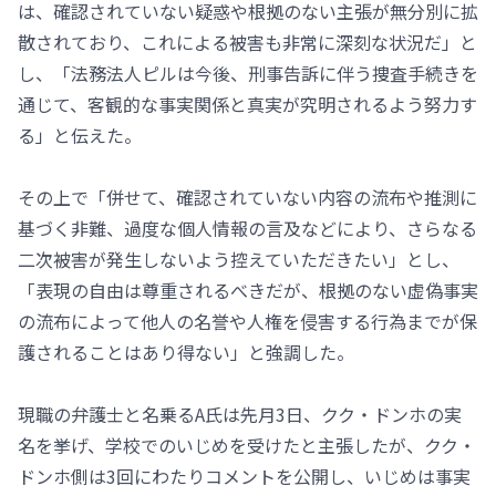
は、確認されていない疑惑や根拠のない主張が無分別に拡
散されており、これによる被害も非常に深刻な状況だ」と
し、「法務法人ピルは今後、刑事告訴に伴う捜査手続きを
通じて、客観的な事実関係と真実が究明されるよう努力す
る」と伝えた。
その上で「併せて、確認されていない内容の流布や推測に
基づく非難、過度な個人情報の言及などにより、さらなる
二次被害が発生しないよう控えていただきたい」とし、
「表現の自由は尊重されるべきだが、根拠のない虚偽事実
の流布によって他人の名誉や人権を侵害する行為までが保
護されることはあり得ない」と強調した。
現職の弁護士と名乗るA氏は先月3日、クク・ドンホの実
名を挙げ、学校でのいじめを受けたと主張したが、クク・
ドンホ側は3回にわたりコメントを公開し、いじめは事実