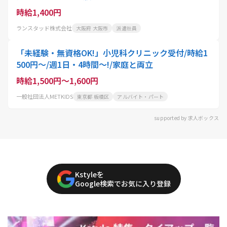
時給1,400円
ランスタッド株式会社
大阪府 大阪市
派遣社員
「未経験・無資格OK!」小児科クリニック受付/時給1
500円～/週1日・4時間～!/家庭と両立
時給1,500円～1,600円
一般社団法人METKIDS
東京都 板橋区
アルバイト・パート
supported by 求人ボックス
Kstyleを
Google検索でお気に入り登録