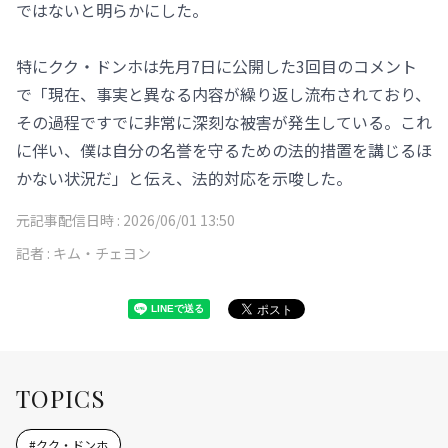
ではないと明らかにした。
特にクク・ドンホは先月7日に公開した3回目のコメント
で「現在、事実と異なる内容が繰り返し流布されており、
その過程ですでに非常に深刻な被害が発生している。これ
に伴い、僕は自分の名誉を守るための法的措置を講じるほ
かない状況だ」と伝え、法的対応を示唆した。
元記事配信日時 :
2026/06/01 13:50
記者 :
キム・チェヨン
TOPICS
#
クク・ドンホ