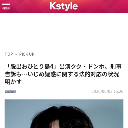
MENU
TOP
PICK UP
「脱出おひとり島4」出演クク・ドンホ、刑事
告訴も…いじめ疑惑に関する法的対応の状況
明かす
2026/06/03 15:26