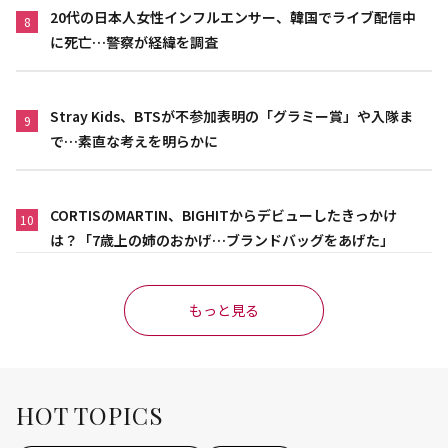
20代の日本人女性インフルエンサー、韓国でライブ配信中
8
に死亡…警察が経緯を調査
Stray Kids、BTSが不参加表明の「グラミー賞」や入隊ま
9
で…素直な考えを明らかに
CORTISのMARTIN、BIGHITからデビューしたきっかけ
10
は？「7歳上の姉のおかげ…ブランドバッグをあげた」
もっと見る
HOT TOPICS