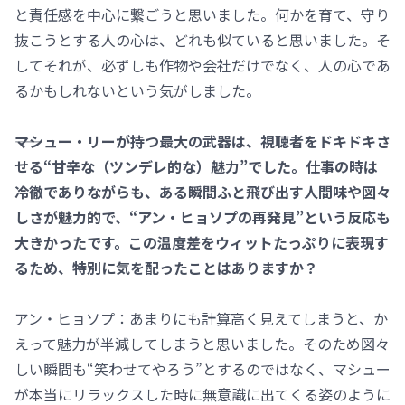
と責任感を中心に繋ごうと思いました。何かを育て、守り
抜こうとする人の心は、どれも似ていると思いました。そ
してそれが、必ずしも作物や会社だけでなく、人の心であ
るかもしれないという気がしました。
――マシュー・リーが持つ最大の武器は、視聴者をドキドキさ
せる“甘辛な（ツンデレ的な）魅力”でした。仕事の時は
冷徹でありながらも、ある瞬間ふと飛び出す人間味や図々
しさが魅力的で、“アン・ヒョソプの再発見”という反応も
大きかったです。この温度差をウィットたっぷりに表現す
るため、特別に気を配ったことはありますか？
アン・ヒョソプ：あまりにも計算高く見えてしまうと、か
えって魅力が半減してしまうと思いました。そのため図々
しい瞬間も“笑わせてやろう”とするのではなく、マシュー
が本当にリラックスした時に無意識に出てくる姿のように