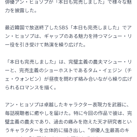
俳優アン・ヒョソプが「本日も完売しました」で様々な魅
力を披露した。
最近韓国で放送終了したSBS「本日も完売しました」でア
ン・ヒョソプは、ギャップのある魅力を持つマシュー・リ
ー役を引き受けて熱演を繰り広げた。
「本日も完売しました」は、完璧主義の農夫マシュー・リ
ーと、完売主義のショーホストであるタム・イェジン（チ
ェ・ウォンビン）が昼夜を問わず絡み合いながら繰り広げ
られるロマンスを描く。
アン・ヒョソプは卓越したキャラクター表現力を武器に、
毎話視聴者に癒やしを届けた。特に今回の作品で彼は、完
璧主義の農夫であり、過去の痛みを抱えた天才研究者とい
うキャラクターを立体的に描き出し、“俳優人生最高のキ