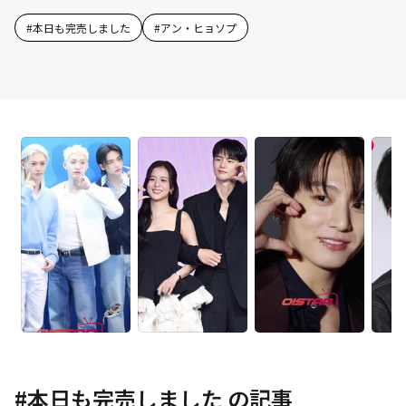
#
本日も完売しました
#
アン・ヒョソプ
#
本日も完売しました
の記事