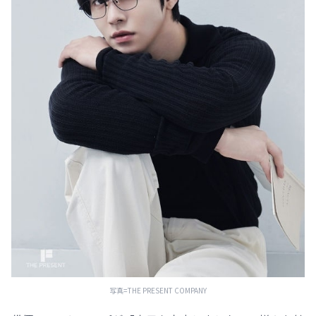
写真=THE PRESENT COMPANY