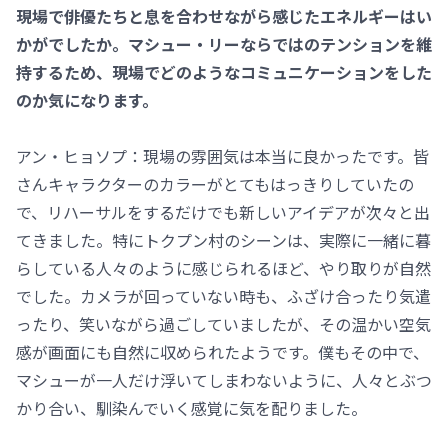
現場で俳優たちと息を合わせながら感じたエネルギーはい
かがでしたか。マシュー・リーならではのテンションを維
持するため、現場でどのようなコミュニケーションをした
のか気になります。
アン・ヒョソプ：現場の雰囲気は本当に良かったです。皆
さんキャラクターのカラーがとてもはっきりしていたの
で、リハーサルをするだけでも新しいアイデアが次々と出
てきました。特にトクプン村のシーンは、実際に一緒に暮
らしている人々のように感じられるほど、やり取りが自然
でした。カメラが回っていない時も、ふざけ合ったり気遣
ったり、笑いながら過ごしていましたが、その温かい空気
感が画面にも自然に収められたようです。僕もその中で、
マシューが一人だけ浮いてしまわないように、人々とぶつ
かり合い、馴染んでいく感覚に気を配りました。