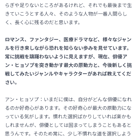
らぎや足りないところがあるけれど、それでも最後まで生
きていこうとする人々、そのような人物が一番人間らし
く、長く心に残るのだと思います。
――ロマンス、ファンタジー、医療ドラマなど、様々なジャン
ルを行き来しながら恐れを知らない歩みを見せています。
常に挑戦を躊躇わないように見えますが、現在、俳優ア
ン・ヒョソプを突き動かす最大の原動力と、今後新しく挑
戦してみたいジャンルやキャラクターがあれば教えてくだ
さい。
アン・ヒョソプ：いまだに僕は、自分がどんな俳優になれ
るのか好奇心があります。その好奇心が最大の原動力にな
っている気がします。慣れた選択ばかりしていれば楽かも
しれませんが、俳優としては固まってしまうこともあると
思うんです。そのため常に、少し不慣れな道を選択しよう