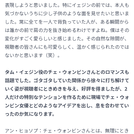
表現しようと思いました。特にイェジンの前では、本人も
気づかないうちに少し子供のような面を見せたいと思いま
した。常に全てを一人で背負っていた人が、ある瞬間から
は誰かの前で肩の力を抜き始めるわけですよね。僕はその
変化がすごく愛らしいと感じました。その自然な隙間が、
視聴者の皆さんにも可愛らしく、温かく感じられたのでは
ないかと思います（笑）。
――タム・イェジン役のチェ・ウォンビンさんとのロマンスも
話題でした。ゴタゴタしていた関係から徐々に打ち解けて
いく姿が視聴者にときめきを与え、好評を得ましたが、2
人だけの特別なテンションを作るために現場でチェ・ウォ
ンビン女優とどのようなアイデアを出し、息を合わせてい
ったのか気になります。
アン・ヒョソプ：チェ・ウォンビンさんとは、無理にとき