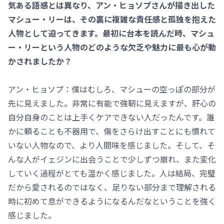
気ある語感とは異なり、アン・ヒョソプさんが描き出した
マシュー・リーは、その裏に複雑な責任感と孤独を抱えた
人物として迫ってきます。最初に台本を読んだ時、マシュ
ー・リーという人物のどのような欠乏や魅力に最も心が動
かされましたか？
アン・ヒョソプ：僕はむしろ、マシューの空っぽの部分が
先に見えました。非常に有能で強靭に見えますが、肝心の
自分自身のことは上手くケアできない人だったんです。誰
かに頼ることも不器用で、傷をさらけ出すことにも慣れて
いない人物なので、より人間味を感じました。そして、そ
んな人がイェジンに出会うことで少しずつ崩れ、また変化
していく過程がとても温かく感じました。人は結局、完璧
だから愛されるのではなく、足りない部分まで理解される
時に初めて息ができるようになるんだなということを強く
感じました。