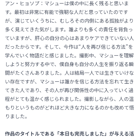
アン・ヒョソプ：マシューは僕の中に長く残ると思いま
す。最初は非常に有能で強靭な人だと思っていたのです
が、演じていくうちに、むしろその内側にある孤独がより
多く見えてきた気がします。誰よりも多くの責任を背負っ
ていますが、肝心の自分の心はあまりケアできていない人
だったからです。そして、今作は“人を再び信じる方法”を
学んでいく物語だと感じました。撮影中、マシューを理解
しようと努力する中で、僕自身も自分の人生を振り返る瞬
間がたくさんありました。人は結局一人では生きていけな
い存在ですが、マシューは誰かを信じる方法を忘れて生き
てきた人であり、その人が再び関係性の中に入っていく過
程がとても温かく感じられました。撮影しながら、人の温
もりというものがどれほど大きな力になるのかも改めて悟
りました。
――作品のタイトルである「本日も完売しました」が与える活