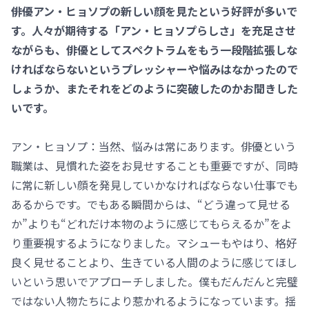
――俳優アン・ヒョソプの新しい顔を見たという好評が多いで
す。人々が期待する「アン・ヒョソプらしさ」を充足させ
ながらも、俳優としてスペクトラムをもう一段階拡張しな
ければならないというプレッシャーや悩みはなかったので
しょうか、またそれをどのように突破したのかお聞きした
いです。
アン・ヒョソプ：当然、悩みは常にあります。俳優という
職業は、見慣れた姿をお見せすることも重要ですが、同時
に常に新しい顔を発見していかなければならない仕事でも
あるからです。でもある瞬間からは、“どう違って見せる
か”よりも“どれだけ本物のように感じてもらえるか”をよ
り重要視するようになりました。マシューもやはり、格好
良く見せることより、生きている人間のように感じてほし
いという思いでアプローチしました。僕もだんだんと完璧
ではない人物たちにより惹かれるようになっています。揺