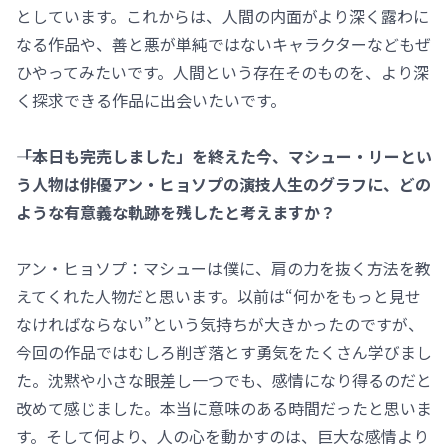
としています。これからは、人間の内面がより深く露わに
なる作品や、善と悪が単純ではないキャラクターなどもぜ
ひやってみたいです。人間という存在そのものを、より深
く探求できる作品に出会いたいです。
――「本日も完売しました」を終えた今、マシュー・リーとい
う人物は俳優アン・ヒョソプの演技人生のグラフに、どの
ような有意義な軌跡を残したと考えますか？
アン・ヒョソプ：マシューは僕に、肩の力を抜く方法を教
えてくれた人物だと思います。以前は“何かをもっと見せ
なければならない”という気持ちが大きかったのですが、
今回の作品ではむしろ削ぎ落とす勇気をたくさん学びまし
た。沈黙や小さな眼差し一つでも、感情になり得るのだと
改めて感じました。本当に意味のある時間だったと思いま
す。そして何より、人の心を動かすのは、巨大な感情より