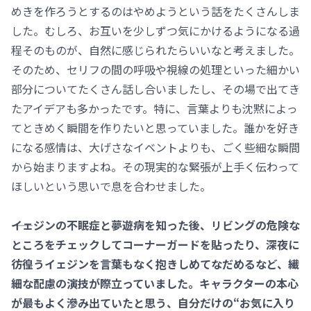
めきを作ろうとするのはやめようという話をたくさんしま
した。むしろ、お互いを少しずつ気にかけるようになる過
程そのものが、自然に感じられたらいいなと考えました。
そのため、セリフの間の呼吸や視線の処理といった細かい
部分についてたくさん話し合いましたし、その場で出てき
たアイデアも多かったです。特に、言葉よりも沈黙によっ
てときめく瞬間を作りたいと思っていました。誰かを好き
になる感情は、大げさなイベントよりも、ごく些細な瞬間
から始まりますよね。その現実的な緊張が上手く伝わって
ほしいという思いで息を合わせました。
――イェジンの不眠症と夢遊病を知った後、リビングの危険な
ところをチェックしてコーナーガードを貼ったり、深夜に
彷徨うイェジンを言葉もなく抱きしめてなだめるなど、繊
細な配慮の演技が際立っていました。キャラクターの本心
が最もよく滲み出ていたと思う、自分だけの“お気に入り