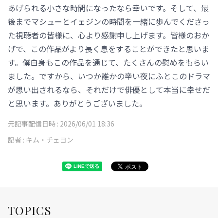
あげられる小さな時間になったなら幸いです。そして、最
後までマシューとイェジンの時間を一緒に歩んでくださっ
た視聴者の皆様に、心より感謝申し上げます。皆様のおか
げで、この作品がより長く息をすることができたと思いま
す。僕自身もこの作品を通じて、たくさんの慰めをもらい
ました。ですから、いつか誰かの辛い夜にふとこのドラマ
が思い出されるなら、それだけで俳優として本当に幸せだ
と思います。ありがとうございました。
元記事配信日時 :
2026/06/01 18:36
記者 :
キム・チェヨン
TOPICS