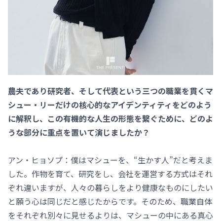
――農夫であり研究者、そして代表という三つの職業を貫くマ
シュー・リーだけの核心的なアイデンティティをどのよう
に解釈し、この有機的な人生の形態を繋ぐために、どのよ
うな部分に重点を置いて演じましたか？
アン・ヒョソプ：僕はマシューを、“生かす人”だと考えま
した。作物を育て、研究をし、会社を運営する方式はそれ
ぞれ違いますが、人々の暮らしをより健康なものにしたい
と願う心は同じだと感じたからです。そのため、職業自体
をそれぞれ別々に見せるよりは、マシューの中にある真心