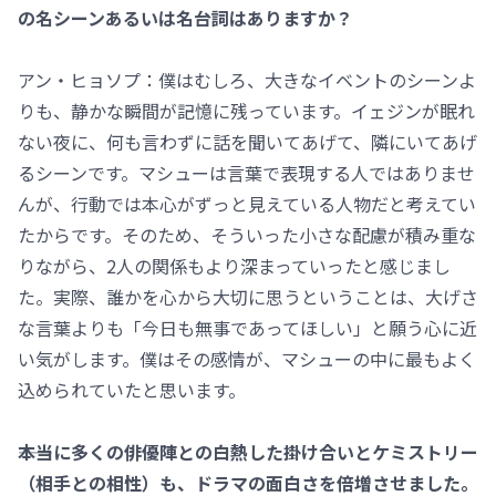
の名シーンあるいは名台詞はありますか？
アン・ヒョソプ：僕はむしろ、大きなイベントのシーンよ
りも、静かな瞬間が記憶に残っています。イェジンが眠れ
ない夜に、何も言わずに話を聞いてあげて、隣にいてあげ
るシーンです。マシューは言葉で表現する人ではありませ
んが、行動では本心がずっと見えている人物だと考えてい
たからです。そのため、そういった小さな配慮が積み重な
りながら、2人の関係もより深まっていったと感じまし
た。実際、誰かを心から大切に思うということは、大げさ
な言葉よりも「今日も無事であってほしい」と願う心に近
い気がします。僕はその感情が、マシューの中に最もよく
込められていたと思います。
――本当に多くの俳優陣との白熱した掛け合いとケミストリー
（相手との相性）も、ドラマの面白さを倍増させました。