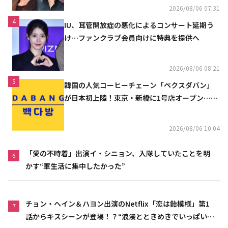
2026/08/06 07:31
4
IU、耳管開放症の悪化によるコンサート延期う
け…ファンクラブ会員向けに特典を提供へ
2026/08/06 08:21
5
韓国の人気コーヒーチェーン「ペクスダバン」
が日本初上陸！東京・新橋に1号店オープン…海
外市場へ本格進出
2026/08/06 10:04
「愛の不時着」出演イ・シニョン、入隊していたことを明
6
かす“軍生活に集中したかった”
チョン・ヘイン＆ハヨン出演のNetflix「恋は飴模様」第1
7
話からキスシーンが登場！？“浪漫とときめきでいっぱいの