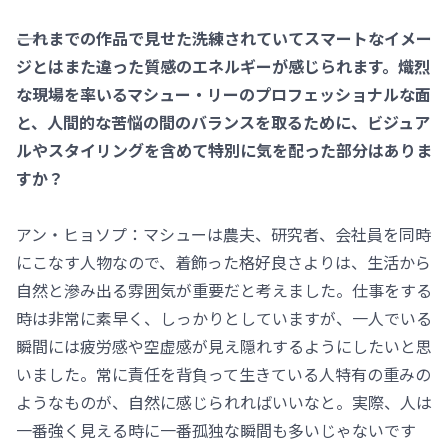
――これまでの作品で見せた洗練されていてスマートなイメー
ジとはまた違った質感のエネルギーが感じられます。熾烈
な現場を率いるマシュー・リーのプロフェッショナルな面
と、人間的な苦悩の間のバランスを取るために、ビジュア
ルやスタイリングを含めて特別に気を配った部分はありま
すか？
アン・ヒョソプ：マシューは農夫、研究者、会社員を同時
にこなす人物なので、着飾った格好良さよりは、生活から
自然と滲み出る雰囲気が重要だと考えました。仕事をする
時は非常に素早く、しっかりとしていますが、一人でいる
瞬間には疲労感や空虚感が見え隠れするようにしたいと思
いました。常に責任を背負って生きている人特有の重みの
ようなものが、自然に感じられればいいなと。実際、人は
一番強く見える時に一番孤独な瞬間も多いじゃないです