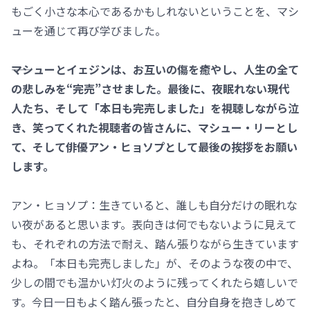
もごく小さな本心であるかもしれないということを、マシ
ューを通じて再び学びました。
――マシューとイェジンは、お互いの傷を癒やし、人生の全て
の悲しみを“完売”させました。最後に、夜眠れない現代
人たち、そして「本日も完売しました」を視聴しながら泣
き、笑ってくれた視聴者の皆さんに、マシュー・リーとし
て、そして俳優アン・ヒョソプとして最後の挨拶をお願い
します。
アン・ヒョソプ：生きていると、誰しも自分だけの眠れな
い夜があると思います。表向きは何でもないように見えて
も、それぞれの方法で耐え、踏ん張りながら生きています
よね。「本日も完売しました」が、そのような夜の中で、
少しの間でも温かい灯火のように残ってくれたら嬉しいで
す。今日一日もよく踏ん張ったと、自分自身を抱きしめて