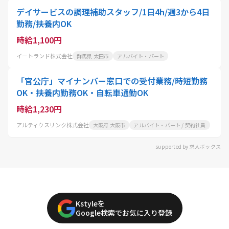
デイサービスの調理補助スタッフ/1日4h/週3から4日
勤務/扶養内OK
時給1,100円
イートランド株式会社
群馬県 太田市
アルバイト・パート
「官公庁」マイナンバー窓口での受付業務/時短勤務
OK・扶養内勤務OK・自転車通勤OK
時給1,230円
アルティウスリンク株式会社
大阪府 大阪市
アルバイト・パート / 契約社員
supported by 求人ボックス
Kstyleを
Google検索でお気に入り登録