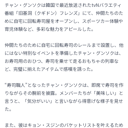
チャン・グンソクは韓国で最近放送されたtvNバラエティ
番組「旧基洞（クギドン）フレンズ」にて、仲間たちのた
めに自宅に回転寿司屋をオープンし、スポーツカー体験や
育児体験など、多彩な魅力をアピールした。
仲間たちのために自宅に回転寿司のレールまで設置し、他
にはない特別なイベントを準備したチャン・グンソクは、
お寿司用のおひつ、寿司を乗せて走るおもちゃの列車な
ど、完璧に揃えたアイテムで感嘆を誘った。
“寿司職人”となったチャン・グンソクは、即席で寿司を作
りながらその腕前を披露。メンバーたちが「美味しい」と
言うと、「気分がいい」と言いながら得意げな様子を見せ
た。
また、彼はキョン・スジンのバケットリストを叶えるため