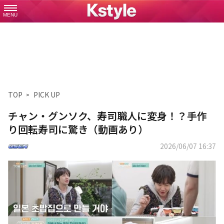
MENU
TOP
PICK UP
チャン・グンソク、寿司職人に変身！？手作
り回転寿司に驚き（動画あり）
2026/06/07 16:37