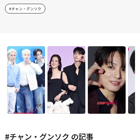
#
チャン・グンソク
#
チャン・グンソク
の記事