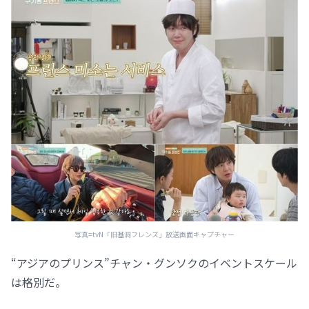
写真=tvN「旧基洞フレンズ」放送画面キャプチャー
“アジアのプリンス”チャン・グンソクのイベントスケール
は格別だ。