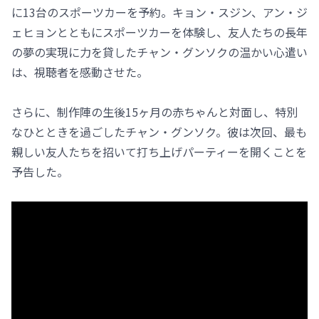
に13台のスポーツカーを予約。キョン・スジン、アン・ジ
ェヒョンとともにスポーツカーを体験し、友人たちの長年
の夢の実現に力を貸したチャン・グンソクの温かい心遣い
は、視聴者を感動させた。
さらに、制作陣の生後15ヶ月の赤ちゃんと対面し、特別
なひとときを過ごしたチャン・グンソク。彼は次回、最も
親しい友人たちを招いて打ち上げパーティーを開くことを
予告した。