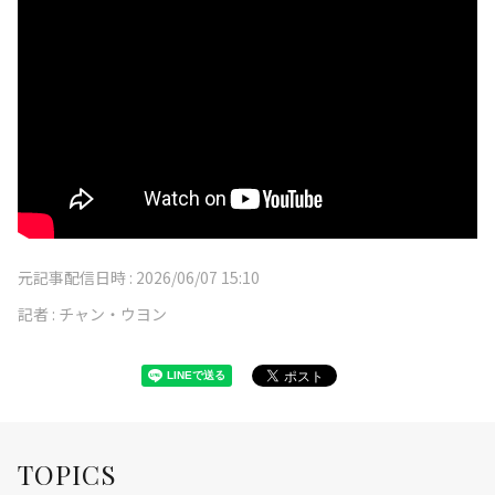
元記事配信日時 :
2026/06/07 15:10
記者 :
チャン・ウヨン
TOPICS