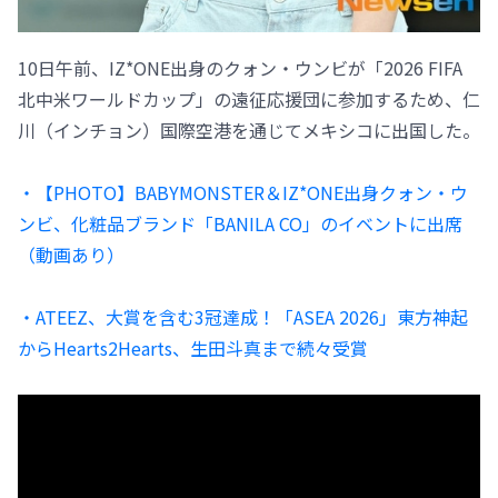
10日午前、IZ*ONE出身のクォン・ウンビが「2026 FIFA
北中米ワールドカップ」の遠征応援団に参加するため、仁
川（インチョン）国際空港を通じてメキシコに出国した。
・【PHOTO】BABYMONSTER＆IZ*ONE出身クォン・ウ
ンビ、化粧品ブランド「BANILA CO」のイベントに出席
（動画あり）
・ATEEZ、大賞を含む3冠達成！「ASEA 2026」東方神起
からHearts2Hearts、生田斗真まで続々受賞