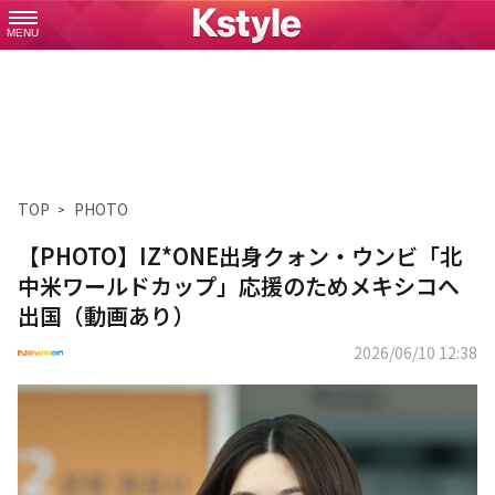
MENU
TOP
PHOTO
【PHOTO】IZ*ONE出身クォン・ウンビ「北
中米ワールドカップ」応援のためメキシコへ
出国（動画あり）
2026/06/10 12:38