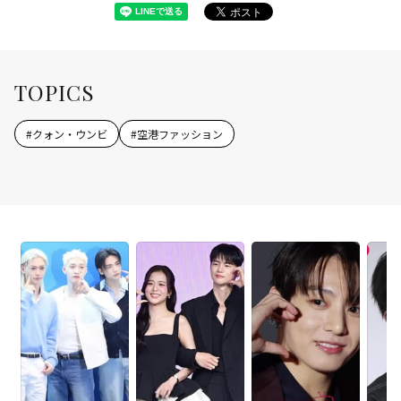
TOPICS
#
クォン・ウンビ
#
空港ファッション