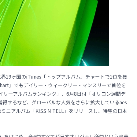
世界19ヶ国のiTunes「トップアルバム」チャートで1位を獲
K Chart」でもデイリー・ウィークリー・マンスリーで首位を
デイリーアルバムランキング」、6月8日付「オリコン週間デ
獲得するなど、グローバルな人気をさらに拡大しているaes
tミニアルバム「KISS N TELL」をリリースし、待望の日本
ELL」をはじめ、全6曲すべてが日本オリジナル楽曲という豪華