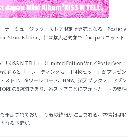
ナーミュージック・ストア限定で発売となる「Poster V
ic Store Edition」には購入者対象で「aespaユニットト
。
 TELL」（Limited Edition Ver.／Poster Ver.／
時セットを予約すると「トレーディングカード4枚セット」がプレゼン
・ストア、タワーレコード、HMV、楽天ブックス、セブン
pa STOREの6店舗であり、各ストアごとにフォトカートの絵柄
も予定されており、今後の続報が注目される。本情報は特
される予定だ。