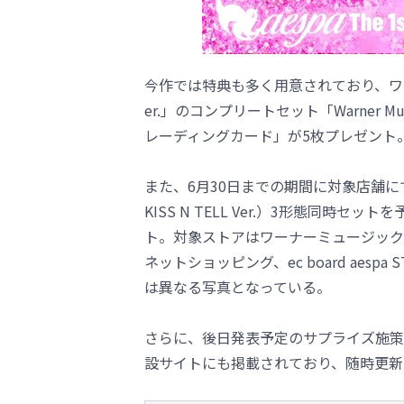
今作では特典も多く用意されており、ワー
er.」のコンプリートセット「Warner Mus
レーディングカード」が5枚プレゼント
また、6月30日までの期間に対象店舗にて「KISS N
KISS N TELL Ver.）3形態同
ト。対象ストアはワーナーミュージック
ネットショッピング、ec board aes
は異なる写真となっている。
さらに、後日発表予定のサプライズ施策
設サイトにも掲載されており、随時更新