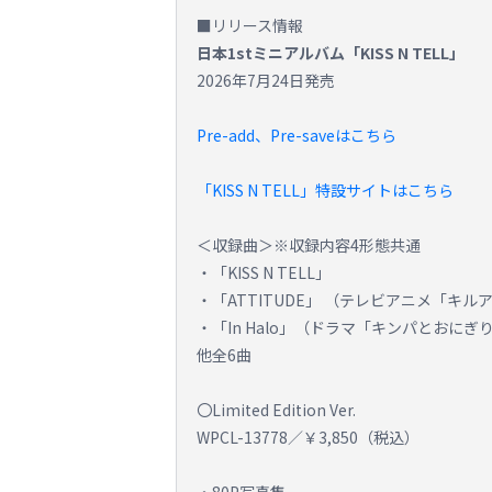
■リリース情報
日本1stミニアルバム「KISS N TELL」
2026年7月24日発売
Pre-add、Pre-saveはこちら
「KISS N TELL」特設サイトはこちら
＜収録曲＞※収録内容4形態共通
・「KISS N TELL」
・「ATTITUDE」 （テレビアニメ「キ
・「In Halo」（ドラマ「キンパとお
他全6曲
〇Limited Edition Ver.
WPCL-13778／￥3,850（税込）