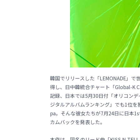
韓国でリリースした「LEMONADE」で
得し、日中韓統合チャート「Global-
記録、日本では5月30日付「オリコン
ジタルアルバムランキング」でも1位を
pa。そんな彼女たちが7月24日に日本1s
カムバックを発表した。
本作は、同名のリード曲「KISS N T