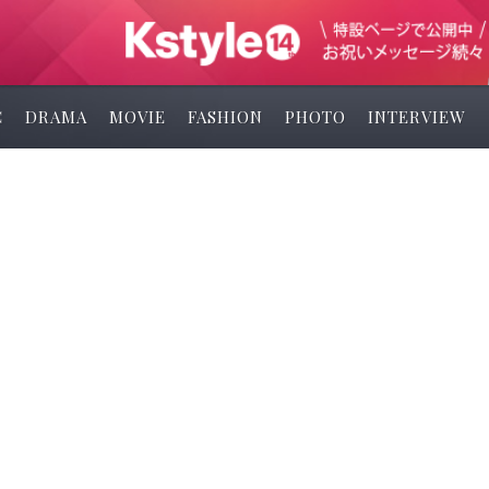
C
DRAMA
MOVIE
FASHION
PHOTO
INTERVIEW