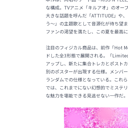
な構成。TVアニメ「キルアオ」のオー
大きな話題を呼んだ「ATTITUDE」
う～」の主題歌として音源化が待ち望まれ
ファンの渇望を満たし、この夏を最高に
注目のフィジカル商品は、前作「Hot 
ドした全3形態で展開される。「Limited
アップし、新たに集合トレカとポストカード
別のポスターが出現する仕様。メンバー
ランダムでの仕様となっている。これらに「K
では、これまでにない幻想的でミステリア
な魅力を堪能できる見逃せない一作だ。