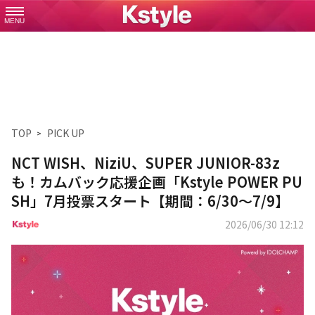
MENU
TOP
PICK UP
NCT WISH、NiziU、SUPER JUNIOR-83z
も！カムバック応援企画「Kstyle POWER PU
SH」7月投票スタート【期間：6/30～7/9】
2026/06/30 12:12