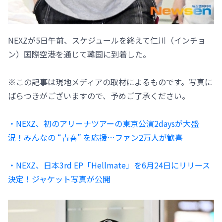
NEXZが5日午前、スケジュールを終えて仁川（インチョ
ン）国際空港を通じて韓国に到着した。
※この記事は現地メディアの取材によるものです。写真に
ばらつきがございますので、予めご了承ください。
・NEXZ、初のアリーナツアーの東京公演2daysが大盛
況！みんなの “青春” を応援…ファン2万人が歓喜
・NEXZ、日本3rd EP「Hellmate」を6月24日にリリース
決定！ジャケット写真が公開