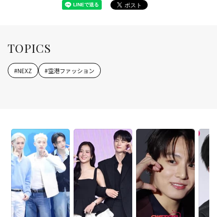
TOPICS
#
NEXZ
#
空港ファッション