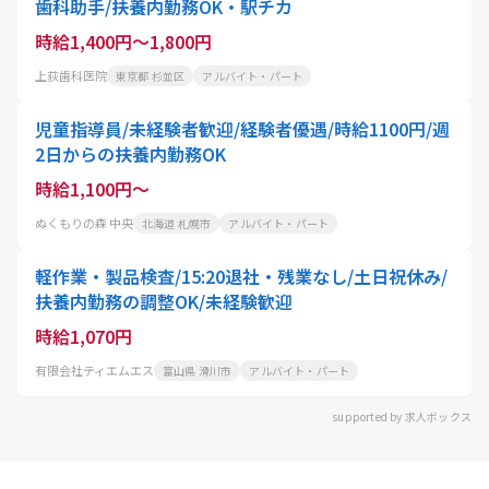
歯科助手/扶養内勤務OK・駅チカ
時給1,400円～1,800円
上荻歯科医院
東京都 杉並区
アルバイト・パート
児童指導員/未経験者歓迎/経験者優遇/時給1100円/週
2日からの扶養内勤務OK
時給1,100円～
ぬくもりの森 中央
北海道 札幌市
アルバイト・パート
軽作業・製品検査/15:20退社・残業なし/土日祝休み/
扶養内勤務の調整OK/未経験歓迎
時給1,070円
有限会社ティエムエス
富山県 滑川市
アルバイト・パート
supported by 求人ボックス