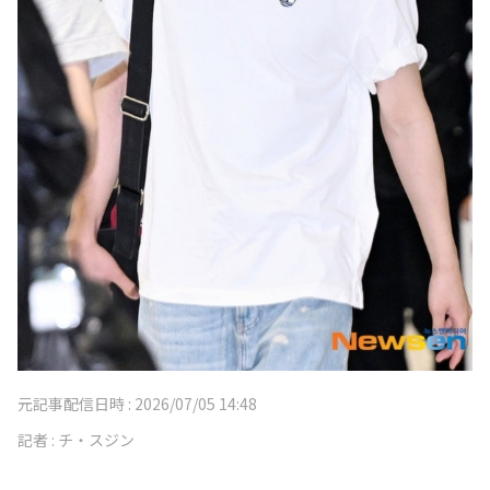
元記事配信日時 :
2026/07/05 14:48
記者 :
チ・スジン