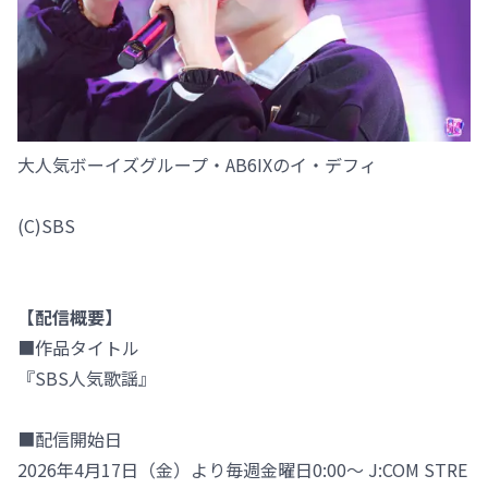
大人気ボーイズグループ・AB6IXのイ・デフィ
(C)SBS
【配信概要】
■作品タイトル
『SBS人気歌謡』
■配信開始日
2026年4月17日（金）より毎週金曜日0:00～ J:COM STRE