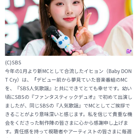
(C)SBS
今年の1月より新MCとして合流したイヒョン（Baby DON
T Cry）は、
「
デビュー前から夢見ていた音楽番組のMC
を、『SBS人気歌謡』と共にできてとても幸せです。幼い
頃にSBSの『ファンタスティックデュオ』で初めて出演し
ましたが、同じSBSの『人気歌謡』でMCとしてご挨拶で
きることがより意味深いと感じます。私を信じて貴重な機
会をくださった制作陣の皆さまに心から感謝申し上げま
す。責任感を持って視聴者やアーティストの皆さまに毎週