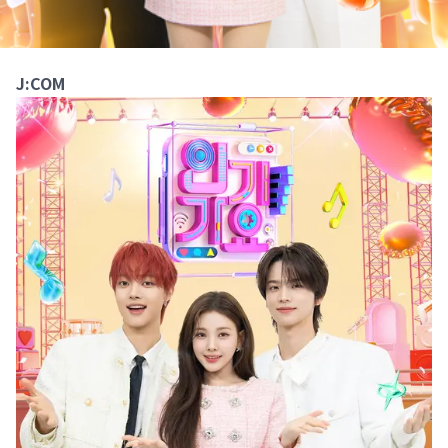
J:COM