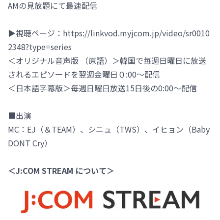
AMの見放題にて最速配信
▶視聴ページ：https://linkvod.myjcom.jp/video/sr0010
2348?type=series
＜オリジナル音声版 （原語）＞韓国で毎週日曜日に放送
されるエピソードを翌週金曜日０:00～配信
＜日本語字幕版＞毎週日曜日放送15日後の0:00～配信
■出演
MC：EJ（＆TEAM）、シニュ（TWS）、イヒョン（Baby
DONT Cry）
＜J:COM STREAM について＞