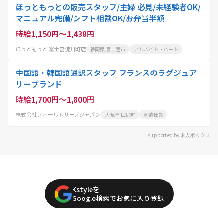
ほっともっとの販売スタッフ/主婦 必見/未経験者OK/
マニュアル完備/シフト相談OK/お弁当半額
時給1,150円～1,438円
ほっともっと 富士宮淀川町店
静岡県 富士宮市
アルバイト・パート
中国語・韓国語通訳スタッフ フランスのラグジュア
リーブランド
時給1,700円～1,800円
株式会社フィールドサーブジャパン
大阪府 田尻町
派遣社員
supported by 求人ボックス
Kstyleを
Google検索でお気に入り登録