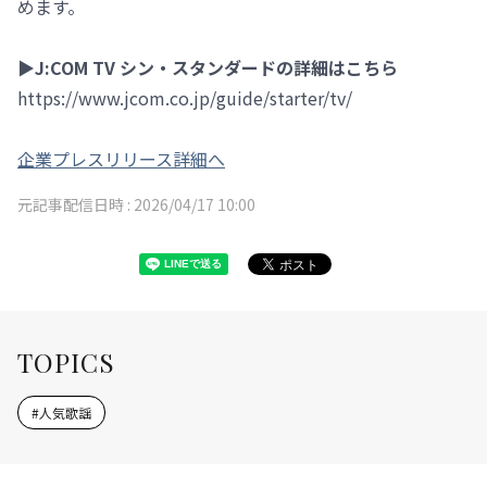
めます。
▶J:COM TV シン・スタンダードの詳細はこちら
https://www.jcom.co.jp/guide/starter/tv/
企業プレスリリース詳細へ
元記事配信日時 :
2026/04/17 10:00
TOPICS
#
人気歌謡