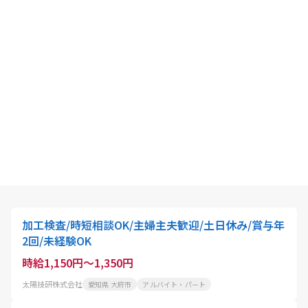
加工検査/時短相談OK/主婦主夫歓迎/土日休み/賞与年
2回/未経験OK
時給1,150円～1,350円
太陽技研株式会社
愛知県 大府市
アルバイト・パート