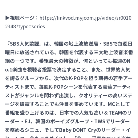
▶視聴ページ：
https://linkvod.myjcom.jp/video/sr0010
2348?type=series
『SBS人気歌謡』は、韓国の地上波放送局・SBSで毎週日
曜日に放送されている、韓国を代表する三大地上波音楽番
組の一つです。番組最大の特徴が、何といっても毎週のN
o.1楽曲を視聴者投票で決定すること、また、世界的人気
を誇るグループから、次代のK-POPを担う期待の若手アー
ティストまで、毎週K-POPシーンを代表する豪華アーティ
ストがジャンルを問わず出演し、クオリティーの高いステ
ージを披露することでも注目を集めています。MCとして
番組を盛り上げるのは、日本での人気も高い＆TEAMのリ
ーダー・EJ、韓国のボーイズグループ・TWSでリーダー
を務めるシニュ、そしてBaby DONT Cryのリーダー・イ