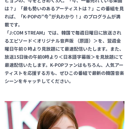
ヒョンの、今をときめく3人。「今、一番売れている楽曲
は？」「最も勢いのあるアーティストは？」この番組を見
れば、「K-POPの“今”が丸わかり！」のプログラムが満
載です。
「J:COM STREAM」では、韓国で毎週日曜日に放送され
るエピソード＜オリジナル音声版 （原語）＞を、翌週金
曜日午前０時より見放題にて最速配信いたします。また、
放送15日後の午前0時より＜日本語字幕版＞を見放題にて
最速配信いたします。K-POPファンはもちろん、人気アー
ティストを応援する方も、ぜひこの番組で最新の韓国音楽
シーンをキャッチしてください。