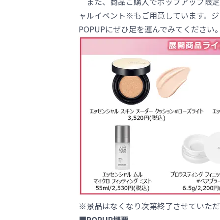
また、商品ご購入でポップアップ限定
ャルイベント※もご用意しています。ジ
POPUPにぜひ足を運んでみてください
※景品はなくなり次第終了させていただ
■POPUP概要