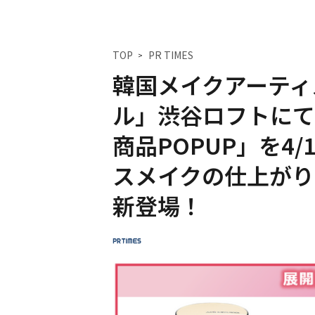
TOP
PR TIMES
韓国メイクアーティ
ル」渋谷ロフトにて
商品POPUP」を4/
スメイクの仕上がり
新登場！