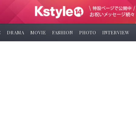
C
DRAMA
MOVIE
FASHION
PHOTO
INTERVIEW