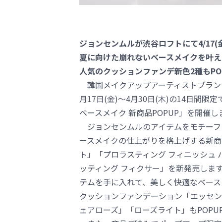
ジョンセンムルが渋谷ロフトにて4/17(金
夏に向けた崩れないベースメイクを叶え
人気のクッションファンデ新色2種もPO
韓国メイクアップアーティストブランド「J
月17日(金)～4月30日(木)の14日
ベースメイク 新商品POPUP」を開催し
ジョンセンムルのアイテムをモチーフ
ースメイクの仕上がりを格上げする新商品
ト」「プロラスティング フィニッシュ 
ッティング フィクサー」を新発売しま
テムを手に入れて、美しく快適なベース
クッションファンデーション「エッセンシ
ェアローズ」「ローズライト」もPOPU