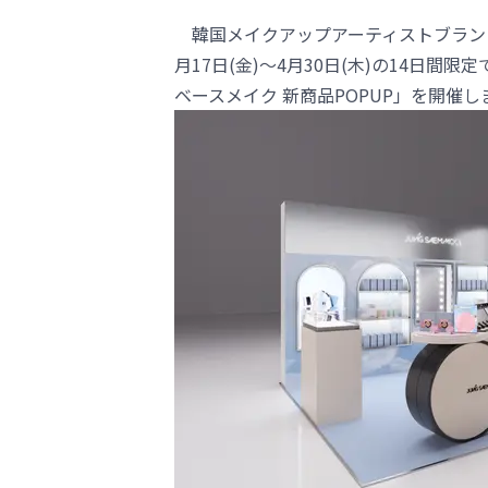
韓国メイクアップアーティストブランド「J
月17日(金)～4月30日(木)の14日
ベースメイク 新商品POPUP」を開催し