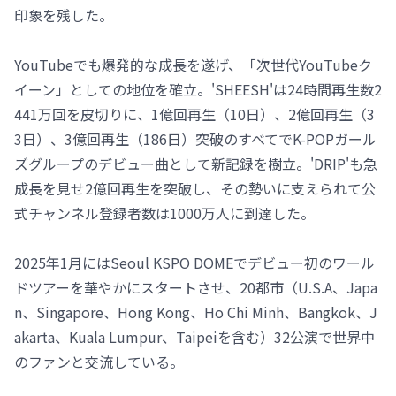
印象を残した。
YouTubeでも爆発的な成長を遂げ、「次世代YouTubeク
イーン」としての地位を確立。'SHEESH'は24時間再生数2
441万回を皮切りに、1億回再生（10日）、2億回再生（3
3日）、3億回再生（186日）突破のすべてでK-POPガール
ズグループのデビュー曲として新記録を樹立。'DRIP'も急
成長を見せ2億回再生を突破し、その勢いに支えられて公
式チャンネル登録者数は1000万人に到達した。
2025年1月にはSeoul KSPO DOMEでデビュー初のワール
ドツアーを華やかにスタートさせ、20都市（U.S.A、Japa
n、Singapore、Hong Kong、Ho Chi Minh、Bangkok、J
akarta、Kuala Lumpur、Taipeiを含む）32公演で世界中
のファンと交流している。