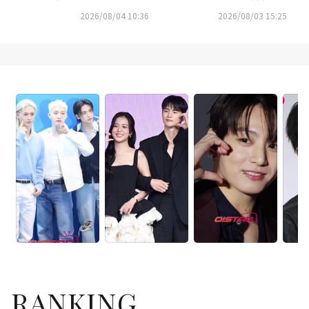
ルドワイドトレンドで1位に！
えて韓国に到着（動画あり）
2026/08/04 10:36
2026/08/03 15:25
RANKING