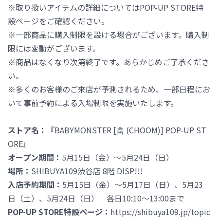
※取り扱いアイテムの詳細についてはPOP-UP STORE特
設ページをご確認ください。
※一部商品に購入制限を設ける場合がございます。購入制
限には変動がございます。
※商品はなくなり次第終了です。あらかじめご了承くださ
い。
※多くのお客様のご来店が予測されるため、一部日程にお
いて事前予約による入場制限を実施いたします。
ストア名：
『BABYMONSTER [춤 (CHOOM)] POP-UP ST
ORE』
オープン期間：
5月15日（金）～5月24日（日）
場所：
SHIBUYA109渋谷店 8階 DISP!!!
入店予約期間：
5月15日（金）～5月17日（日）、5月23
日（土）、5月24日（日） 各日10:10～13:00まで
POP-UP STORE特設ページ：
https://shibuya109.jp/topic