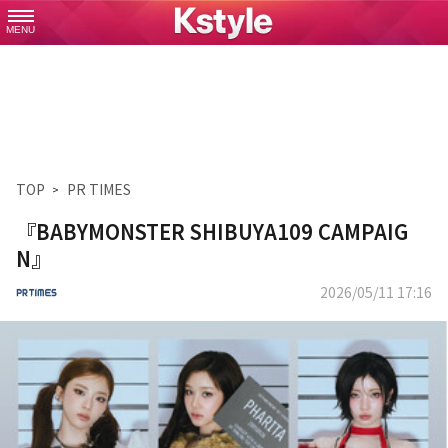
MENU
TOP
PR TIMES
『BABYMONSTER SHIBUYA109 CAMPAIG
N』
2026/05/11 17:16