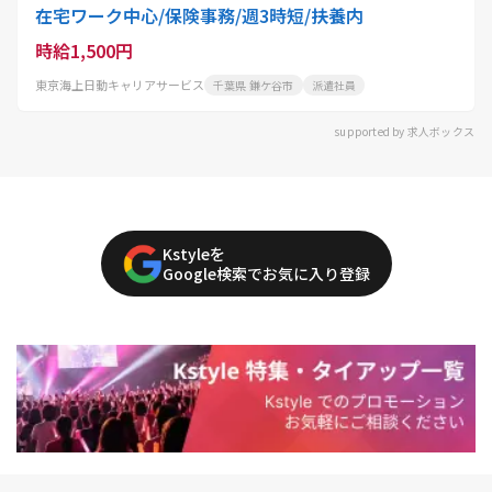
在宅ワーク中心/保険事務/週3時短/扶養内
時給1,500円
東京海上日動キャリアサービス
千葉県 鎌ケ谷市
派遣社員
supported by 求人ボックス
Kstyleを
Google検索でお気に入り登録