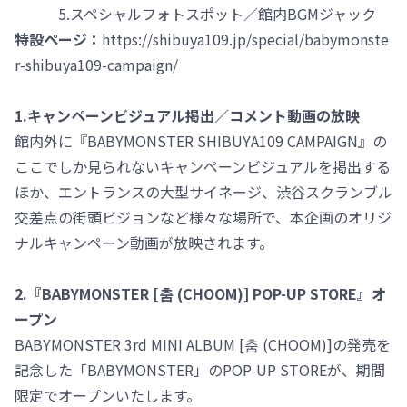
5.スペシャルフォトスポット／館内BGMジャック
特設ページ：
https://shibuya109.jp/special/babymonste
r-shibuya109-campaign/
1.キャンペーンビジュアル掲出／コメント動画の放映
館内外に『BABYMONSTER SHIBUYA109 CAMPAIGN』の
ここでしか見られないキャンペーンビジュアルを掲出する
ほか、エントランスの大型サイネージ、渋谷スクランブル
交差点の街頭ビジョンなど様々な場所で、本企画のオリジ
ナルキャンペーン動画が放映されます。
2.『BABYMONSTER [춤 (CHOOM)] POP-UP STORE』オ
ープン
BABYMONSTER 3rd MINI ALBUM [춤 (CHOOM)]の発売を
記念した「BABYMONSTER」のPOP-UP STOREが、期間
限定でオープンいたします。