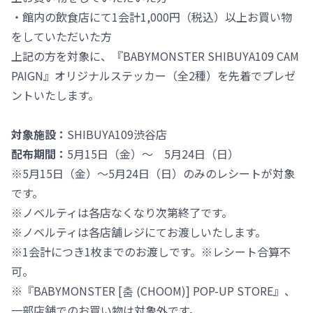
・館内の飲食店にて1会計1,000円（税込）以上お買い物
をしていただいた方
上記の方を対象に、『BABYMONSTER SHIBUYA109 CAM
PAIGN』オリジナルステッカー（全2種）を先着でプレゼ
ントいたします。
対象施設：
SHIBUYA109渋谷店
配布期間：
5月15日（金）～ 5月24日（日）
※5月15日（金）～5月24日（日）のみのレシートが対象
です。
※ノベルティは各店なくなり次第終了です。
※ノベルティは各店舗レジにてお渡しいたします。
※1会計につき1枚までのお渡しです。※レシート合算不
可。
※『BABYMONSTER [춤 (CHOOM)] POP-UP STORE』、
一部店舗でのお買い物は対象外です。