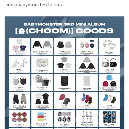
s/dispbabymonsterchoom/