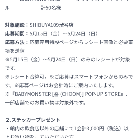
ル 計50名様
対象施設：
SHIBUYA109渋谷店
応募期間：
5月15日（金）～5月24日（日）
応募方法：
応募専用特設ページからレシート画像と必要事
項を送信
※5月15日（金）～5月24日（日）のみのレシートが対象
です。
※レシート合算可。※ご応募はスマートフォンからのみで
す。※応募ページはお会計時にご案内いたします。
※『BABYMONSTER [춤 (CHOOM)] POP-UP STORE』、
一部店舗でのお買い物は対象外です。
２.ステッカープレゼント
・館内の飲食店以外の店舗にて1会計3,000円（税込）以
上お買い物をしていただいた方