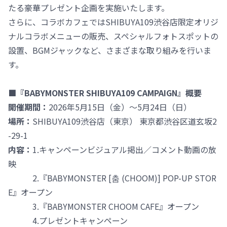
たる豪華プレゼント企画を実施いたします。
さらに、コラボカフェではSHIBUYA109渋谷店限定オリジ
ナルコラボメニューの販売、スペシャルフォトスポットの
設置、BGMジャックなど、さまざまな取り組みを行いま
す。
■『BABYMONSTER SHIBUYA109 CAMPAIGN』概要
開催期間：
2026年5月15日（金）～5月24日（日）
場所：
SHIBUYA109渋谷店（東京） 東京都渋谷区道玄坂2
-29-1
内容：
1.キャンペーンビジュアル掲出／コメント動画の放
映
2.『BABYMONSTER [춤 (CHOOM)] POP-UP STOR
E』オープン
3.『BABYMONSTER CHOOM CAFE』オープン
4.プレゼントキャンペーン