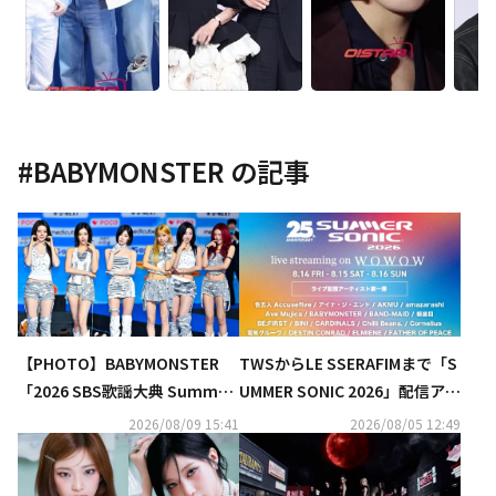
#
BABYMONSTER
の記事
【PHOTO】BABYMONSTER
TWSからLE SSERAFIMまで「S
「2026 SBS歌謡大典 Summe
UMMER SONIC 2026」配信アー
r」ブルーカーペットに登場
ティスト第1弾公開
2026/08/09 15:41
2026/08/05 12:49