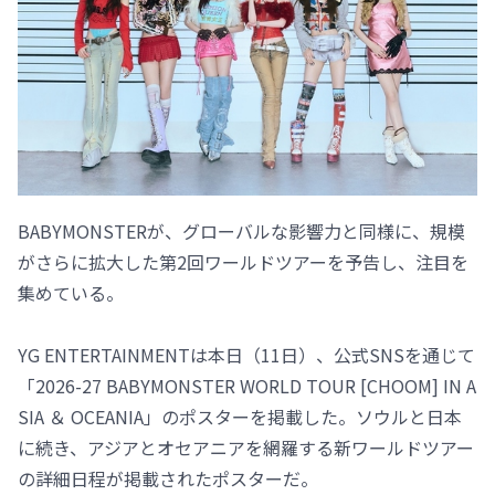
BABYMONSTERが、グローバルな影響力と同様に、規模
がさらに拡大した第2回ワールドツアーを予告し、注目を
集めている。
YG ENTERTAINMENTは本日（11日）、公式SNSを通じて
「2026-27 BABYMONSTER WORLD TOUR [CHOOM] IN A
SIA ＆ OCEANIA」のポスターを掲載した。ソウルと日本
に続き、アジアとオセアニアを網羅する新ワールドツアー
の詳細日程が掲載されたポスターだ。