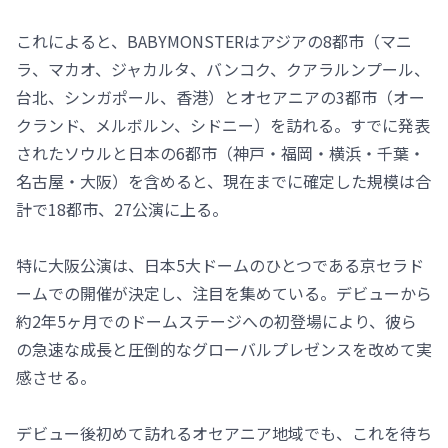
これによると、BABYMONSTERはアジアの8都市（マニ
ラ、マカオ、ジャカルタ、バンコク、クアラルンプール、
台北、シンガポール、香港）とオセアニアの3都市（オー
クランド、メルボルン、シドニー）を訪れる。すでに発表
されたソウルと日本の6都市（神戸・福岡・横浜・千葉・
名古屋・大阪）を含めると、現在までに確定した規模は合
計で18都市、27公演に上る。
特に大阪公演は、日本5大ドームのひとつである京セラド
ームでの開催が決定し、注目を集めている。デビューから
約2年5ヶ月でのドームステージへの初登場により、彼ら
の急速な成長と圧倒的なグローバルプレゼンスを改めて実
感させる。
デビュー後初めて訪れるオセアニア地域でも、これを待ち