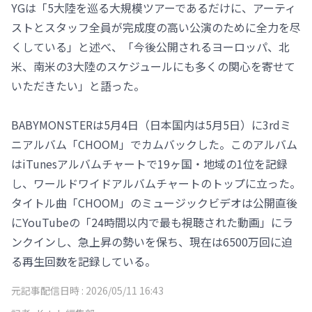
YGは「5大陸を巡る大規模ツアーであるだけに、アーティ
ストとスタッフ全員が完成度の高い公演のために全力を尽
くしている」と述べ、「今後公開されるヨーロッパ、北
米、南米の3大陸のスケジュールにも多くの関心を寄せて
いただきたい」と語った。
BABYMONSTERは5月4日（日本国内は5月5日）に3rdミ
ニアルバム「CHOOM」でカムバックした。このアルバム
はiTunesアルバムチャートで19ヶ国・地域の1位を記録
し、ワールドワイドアルバムチャートのトップに立った。
タイトル曲「CHOOM」のミュージックビデオは公開直後
にYouTubeの「24時間以内で最も視聴された動画」にラ
ンクインし、急上昇の勢いを保ち、現在は6500万回に迫
る再生回数を記録している。
元記事配信日時 :
2026/05/11 16:43