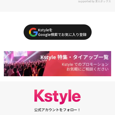
supported by 求人ボックス
Kstyleを
Google検索でお気に入り登録
公式アカウントをフォロー！