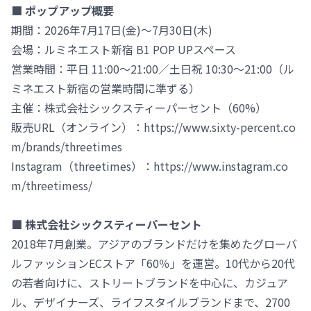
■ ポップアップ概要
期間：2026年7月17日(金)～7月30日(木)
会場：ルミネエスト新宿 B1 POP UPスペース
営業時間：平日 11:00～21:00／土日祝 10:30～21:00（ル
ミネエスト新宿の営業時間に準ずる）
主催：株式会社シックスティーパーセント（60%）
販売URL（オンライン）：https://www.sixty-percent.co
m/brands/threetimes
Instagram（threetimes）：https://www.instagram.co
m/threetimess/
■ 株式会社シックスティーパーセント
2018年7月創業。アジアのブランドだけを集めたグローバ
ルファッションECストア「60％」を運営。10代から20代
の若者向けに、ストリートブランドを中心に、カジュア
ル、デザイナーズ、ライフスタイルブランドまで、2700