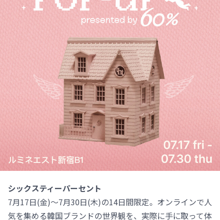
シックスティーパーセント
7月17日(金)～7月30日(木)の14日間限定。オンラインで人
気を集める韓国ブランドの世界観を、実際に手に取って体