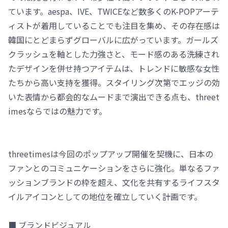
ています。aespa、IVE、TWICEなど数多くのK-POPアーテ
ィストが着用していることでも注目を集め、その存在感は
韓国にとどまらずグローバルに広がっています。ガールズ
クラッシュを軸とした力強さと、モード感のある洗練され
たデザインを併せ持つアイテムは、トレンドに敏感な女性
たちから高い支持を獲得。スタイリング次第でエッジの効
いた表情から都会的なムードまで演出できる点も、threet
imesならではの魅力です。
threetimesは今回のポップアップ開催を契機に、日本の
ファンとのコミュニケーションをさらに強化。単なるファ
ッションブランドの枠を超え、文化を共有するライフスタ
イルアイコンとしての地位を確立していく計画です。
■ ブランドビジュアル