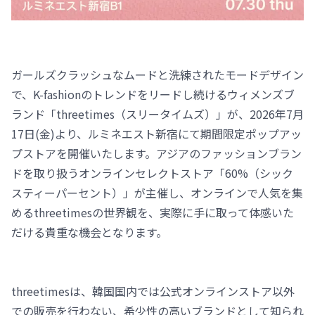
ガールズクラッシュなムードと洗練されたモードデザイン
で、K-fashionのトレンドをリードし続けるウィメンズブ
ランド「threetimes（スリータイムズ）」が、2026年7月
17日(金)より、ルミネエスト新宿にて期間限定ポップアッ
プストアを開催いたします。アジアのファッションブラン
ドを取り扱うオンラインセレクトストア「60%（シック
スティーパーセント）」が主催し、オンラインで人気を集
めるthreetimesの世界観を、実際に手に取って体感いた
だける貴重な機会となります。
threetimesは、韓国国内では公式オンラインストア以外
での販売を行わない、希少性の高いブランドとして知られ