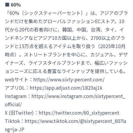
■ 60%
「60%（シックスティーパーセント）」は、アジアのブラ
ンドだけを集めたグローバルファッションECストア。10
代から20代の若者向けに、韓国、中国、台湾、タイ、イ
ンドネシアなどアジア10カ国以上から、2700以上のブラ
ンドと15万点を超えるアイテムを取り扱う（2025年10月
時点）。ストリートブランドを中心に、カジュアル、デザ
イナーズ、ライフスタイルブランドまで、幅広いファッシ
ョンニーズに応える豊富なラインナップを提供している。
webサイト：https://www.sixty-percent.com/
アプリDL：https://app.adjust.com/1823aj1k
Instagram：https://www.instagram.com/sixtypercent_
official/
X (旧Twitter)：https://twitter.com/60_sixtypercent
Tiktok：https://www.tiktok.com/@sixtypercent_60?la
ng=ja-JP