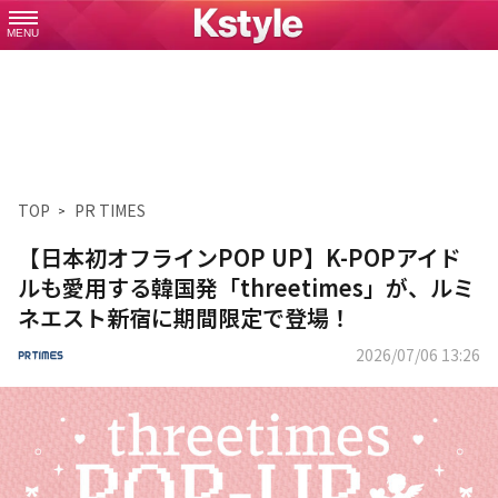
MENU
TOP
PR TIMES
【日本初オフラインPOP UP】K-POPアイド
ルも愛用する韓国発「threetimes」が、ルミ
ネエスト新宿に期間限定で登場！
2026/07/06 13:26