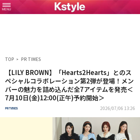
MENU
TOP
PR TIMES
【LILY BROWN】「Hearts2Hearts」とのス
ペシャルコラボレーション第2弾が登場！メン
バーの魅力を詰め込んだ全7アイテムを発売＜
7月10日(金)12:00(正午)予約開始＞
2026/07/06 13:26