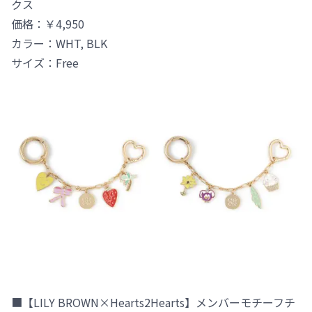
クス
価格：￥4,950
カラー：WHT, BLK
サイズ：Free
■【LILY BROWN×Hearts2Hearts】メンバーモチーフチ