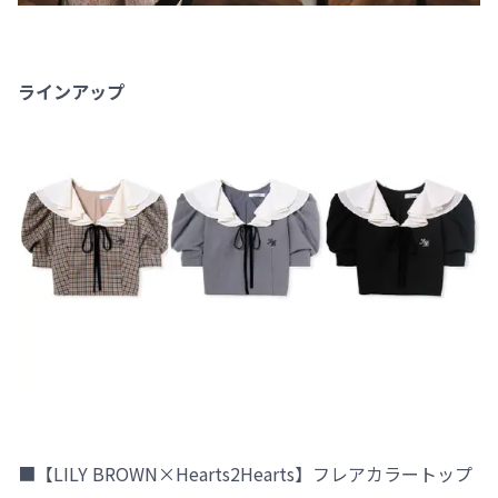
ラインアップ
■【LILY BROWN×Hearts2Hearts】フレアカラートップ