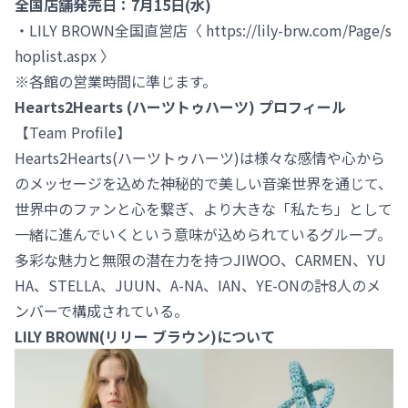
全国店舗発売日：7月15日(水)
・LILY BROWN全国直営店〈 https://lily-brw.com/Page/s
hoplist.aspx 〉
※各館の営業時間に準じます。
Hearts2Hearts (ハーツトゥハーツ) プロフィール
【Team Profile】
Hearts2Hearts(ハーツトゥハーツ)は様々な感情や心から
のメッセージを込めた神秘的で美しい音楽世界を通じて、
世界中のファンと心を繋ぎ、より大きな「私たち」として
一緒に進んでいくという意味が込められているグループ。
多彩な魅力と無限の潜在力を持つJIWOO、CARMEN、YU
HA、STELLA、JUUN、A-NA、IAN、YE-ONの計8人のメ
ンバーで構成されている。
LILY BROWN(リリー ブラウン)について