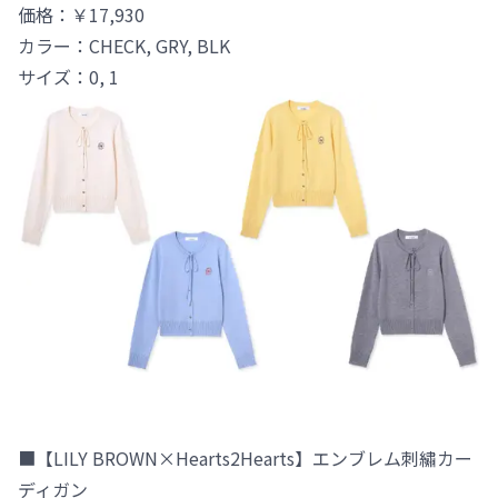
価格：￥17,930
カラー：CHECK, GRY, BLK
サイズ：0, 1
■【LILY BROWN×Hearts2Hearts】エンブレム刺繡カー
ディガン