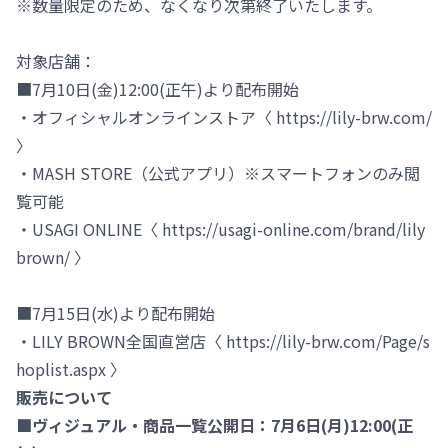
※数量限定のため、なくなり次第終了いたします。
対象店舗：
■7月10日(金)12:00(正午)より配布開始
・オフィシャルオンラインストア〈 https://lily-brw.com/
〉
・MASH STORE（公式アプリ）※スマートフォンのみ閲
覧可能
・USAGI ONLINE〈 https://usagi-online.com/brand/lily
brown/ 〉
■7月15日(水)より配布開始
・LILY BROWN全国直営店〈 https://lily-brw.com/Page/s
hoplist.aspx 〉
販売について
■ヴィジュアル・商品一覧公開日：7月6日(月)12:00(正