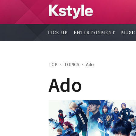
PICK UP
ENTERTAINMENT
MUSI
TOP
TOPICS
Ado
Ado