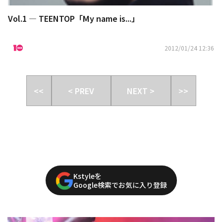
Vol.1 ― TEENTOP「My name is...」
2012/01/24 12:36
<<
< PREV
NEXT >
>>
Kstyleを
Google検索でお気に入り登録