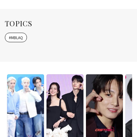
TOPICS
#
MBLAQ