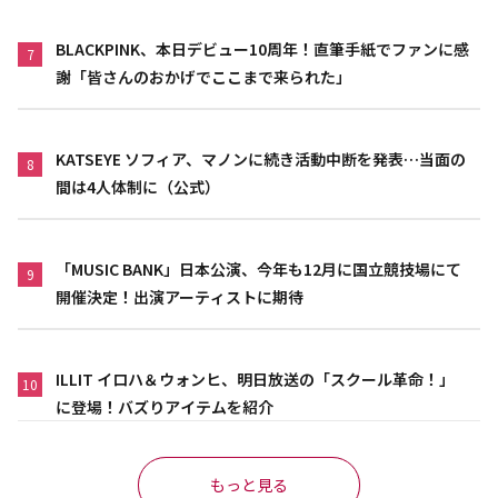
BLACKPINK、本日デビュー10周年！直筆手紙でファンに感
7
謝「皆さんのおかげでここまで来られた」
KATSEYE ソフィア、マノンに続き活動中断を発表…当面の
8
間は4人体制に（公式）
「MUSIC BANK」日本公演、今年も12月に国立競技場にて
9
開催決定！出演アーティストに期待
ILLIT イロハ＆ウォンヒ、明日放送の「スクール革命！」
10
に登場！バズりアイテムを紹介
もっと見る