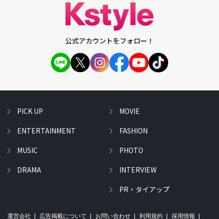
公式アカウントをフォロー！
PICK UP
MOVIE
ENTERTAINMENT
FASHION
MUSIC
PHOTO
DRAMA
INTERVIEW
PR・タイアップ
運営会社
広告掲載について
お問い合わせ
利用規約
採用情報