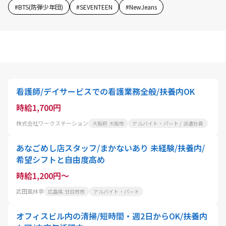
#
BTS(防弾少年団)
#
SEVENTEEN
#
NewJeans
看護師/デイサービスでの看護業務全般/扶養内OK
時給1,700円
株式会社ワークステーション
大阪府 大阪市
アルバイト・パート / 派遣社員
あなごめし店スタッフ/まかないあり 未経験/扶養内/
希望シフトと自由度高め
時給1,200円～
武田風林亭
広島県 廿日市市
アルバイト・パート
オフィスビル内の清掃/短時間・週2日からOK/扶養内