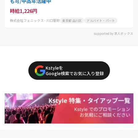
も可/中高年活躍中
時給1,226円
株式会社フェニックス - 川口管財
東京都 品川区
アルバイト・パート
supported by 求人ボックス
Kstyleを
Google検索でお気に入り登録