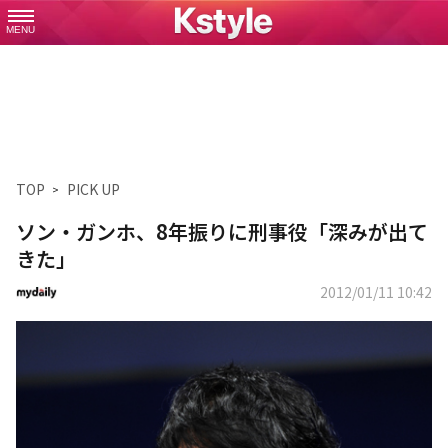
MENU
TOP
PICK UP
ソン・ガンホ、8年振りに刑事役「深みが出て
きた」
2012/01/11 10:42