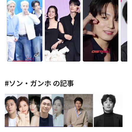
#
ソン・ガンホ
の記事