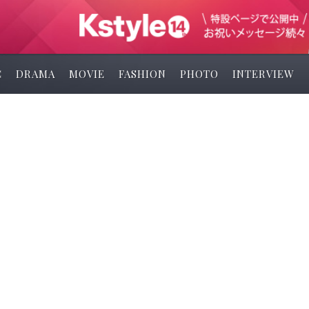
C
DRAMA
MOVIE
FASHION
PHOTO
INTERVIEW