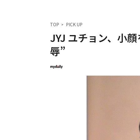
TOP
PICK UP
JYJ ユチョン、小
辱”