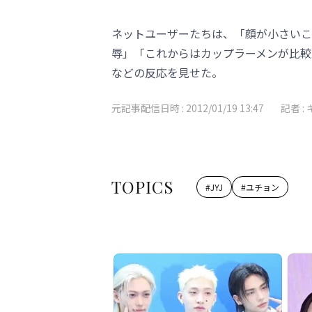
ネットユーザーたちは、「顔が小さいこ
辱」「これからはカップラーメンが比較
などの反応を見せた。
元記事配信日時 :
2012/01/19 13:47
記者 :
TOPICS
#
JYJ
#
ユチョン