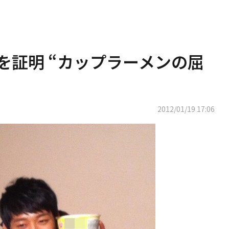
顔を証明 “カップラーメンの屈
2012/01/19 17:06