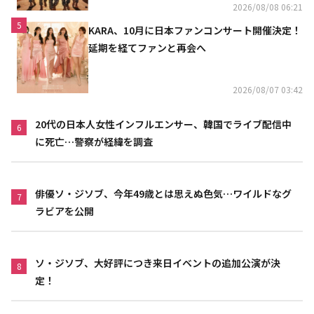
2026/08/08 06:21
5
KARA、10月に日本ファンコンサート開催決定！
延期を経てファンと再会へ
2026/08/07 03:42
20代の日本人女性インフルエンサー、韓国でライブ配信中
6
に死亡…警察が経緯を調査
俳優ソ・ジソブ、今年49歳とは思えぬ色気…ワイルドなグ
7
ラビアを公開
ソ・ジソブ、大好評につき来日イベントの追加公演が決
8
定！