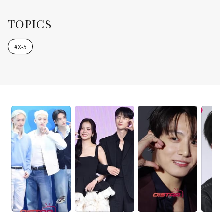
TOPICS
#
X-5