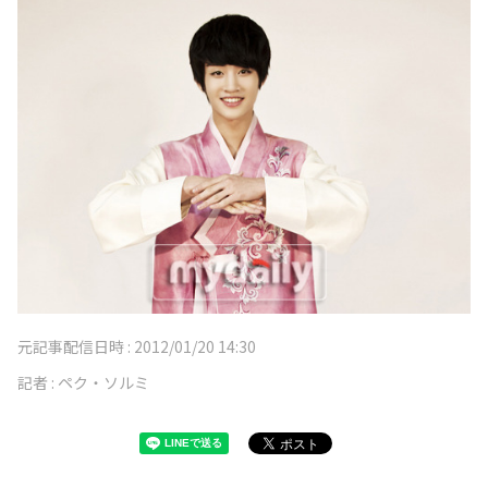
元記事配信日時 :
2012/01/20 14:30
記者 :
ペク・ソルミ