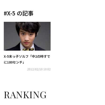
#
X-5
の記事
X-5末っ子ソルフ「中2の時すで
に180センチ」
2012/02/10 10:02
RANKING