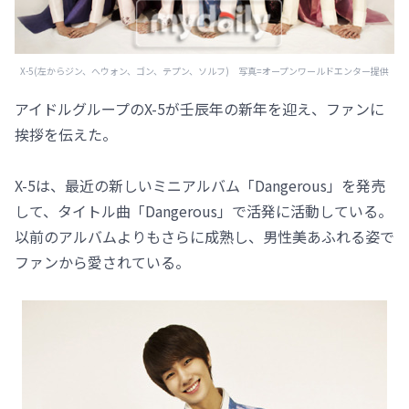
X-5(左からジン、へウォン、ゴン、テプン、ソルフ) 写真=オープンワールドエンター提供
アイドルグループのX-5が壬辰年の新年を迎え、ファンに
挨拶を伝えた。
X-5は、最近の新しいミニアルバム「Dangerous」を発売
して、タイトル曲「Dangerous」で活発に活動している。
以前のアルバムよりもさらに成熟し、男性美あふれる姿で
ファンから愛されている。