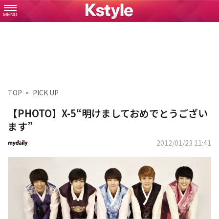
MENU
TOP
PICK UP
【PHOTO】X-5“明けましておめでとうござい
ます”
2012/01/23 11:41