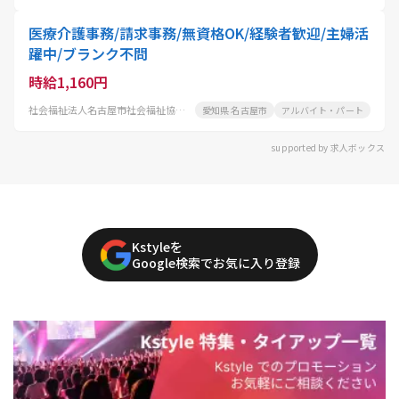
医療介護事務/請求事務/無資格OK/経験者歓迎/主婦活
躍中/ブランク不問
時給1,160円
社会福祉法人名古屋市社会福祉協議会 昭和区西部いきいき支援センター
愛知県 名古屋市
アルバイト・パート
supported by 求人ボックス
Kstyleを
Google検索でお気に入り登録