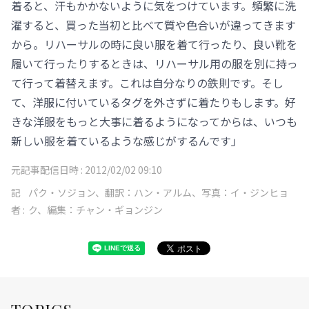
着ると、汗もかかないように気をつけています。頻繁に洗
濯すると、買った当初と比べて質や色合いが違ってきます
から。リハーサルの時に良い服を着て行ったり、良い靴を
履いて行ったりするときは、リハーサル用の服を別に持っ
て行って着替えます。これは自分なりの鉄則です。そし
て、洋服に付いているタグを外さずに着たりもします。好
きな洋服をもっと大事に着るようになってからは、いつも
新しい服を着ているような感じがするんです」
元記事配信日時 :
2012/02/02 09:10
記
パク・ソジョン、翻訳：ハン・アルム、写真：イ・ジンヒョ
者 :
ク、編集：チャン・ギョンジン