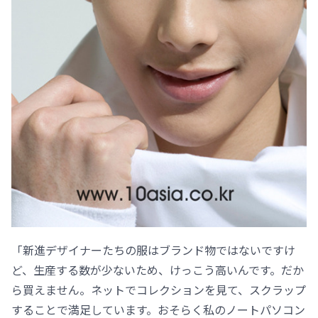
「新進デザイナーたちの服はブランド物ではないですけ
ど、生産する数が少ないため、けっこう高いんです。だか
ら買えません。ネットでコレクションを見て、スクラップ
することで満足しています。おそらく私のノートパソコン