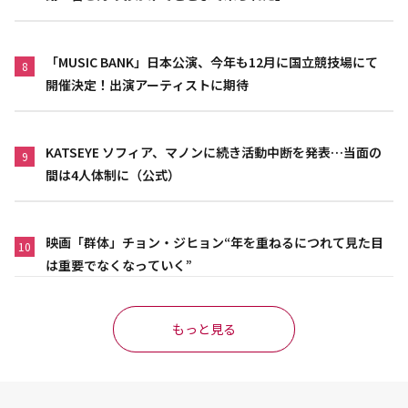
「MUSIC BANK」日本公演、今年も12月に国立競技場にて
8
開催決定！出演アーティストに期待
KATSEYE ソフィア、マノンに続き活動中断を発表…当面の
9
間は4人体制に（公式）
映画「群体」チョン・ジヒョン“年を重ねるにつれて見た目
10
は重要でなくなっていく”
もっと見る