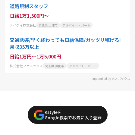
道路規制スタッフ
日給1万1,500円～
テイケイ株式会社
茨城県 土浦市
アルバイト・パート
交通誘導/早く終わっても日給保障/ガッツリ稼げる!
月収35万以上
日給1万円～1万5,000円
株式会社フェニックス
埼玉県 戸田市
アルバイト・パート
supported by 求人ボックス
Kstyleを
Google検索でお気に入り登録