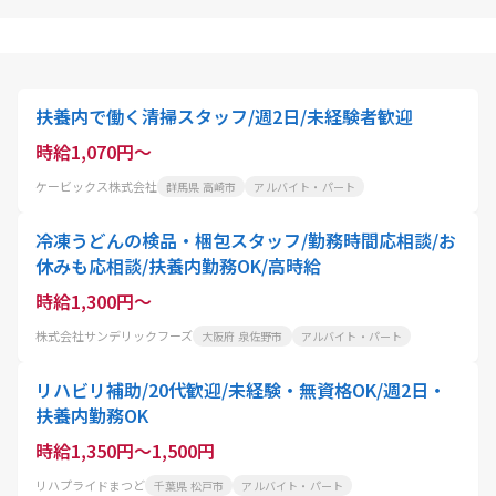
扶養内で働く清掃スタッフ/週2日/未経験者歓迎
時給1,070円～
ケービックス株式会社
群馬県 高崎市
アルバイト・パート
冷凍うどんの検品・梱包スタッフ/勤務時間応相談/お
休みも応相談/扶養内勤務OK/高時給
時給1,300円～
株式会社サンデリックフーズ
大阪府 泉佐野市
アルバイト・パート
リハビリ補助/20代歓迎/未経験・無資格OK/週2日・
扶養内勤務OK
時給1,350円～1,500円
リハプライドまつど
千葉県 松戸市
アルバイト・パート