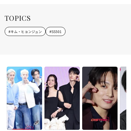
TOPICS
#
キム・ヒョンジュン
#
SS501