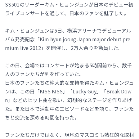
SS501のリーダーキム・ヒョンジュンが日本のデビュー初
ライブコンサートを通して、日本のファンを魅了した。
キム・ヒョンジュンは5日、横浜アリーナでデビューアル
バム発売記念「Kim hyun joong Japan major debut pre
mium live 2012」を開催し、2万人余りを動員した。
この日、会場ではコンサートが始まる5時間前から、数千
人のファンたちが列を作っていた。
日本のファンたちの絶大的な支持を得たキム・ヒョンジュ
ンは、この日「KISS KISS」「Lucky Guy」「Break Dow
n」などのヒット曲を歌い、幻想的なステージを作りあげ
た。また日本で活動中のエピソードなどを語り、ファンた
ちと交流を深める時間を持った。
ファンたちだけではなく、現地のマスコミも熱狂的な取材