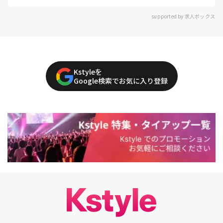
supported by 求人ボックス
Kstyleを
Google検索でお気に入り登録