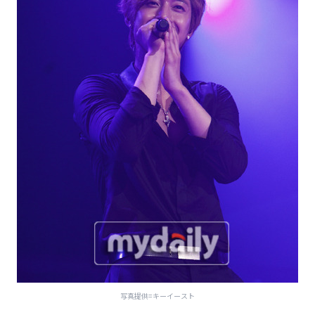
写真提供=キーイースト