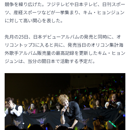
競争を繰り広げた。フジテレビや日本テレビ、日刊スポー
ツ、産経スポーツなどが一挙集まり、キム・ヒョンジュン
に対して高い関心を表した。
先月の25日、日本デビューアルバムの発売と同時に、オ
リコントップ3に入ると共に、発売当日のオリコン集計海
外歌手アルバム販売量の最高記録を更新したキム・ヒョン
ジュンは、当分の間日本で活動する予定だ。