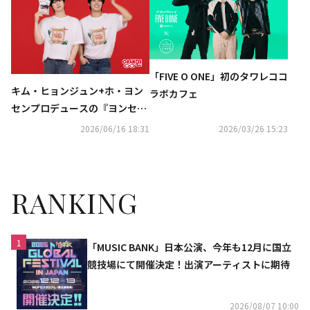
「FIVE O ONE」初のタワレココ
キム・ヒョンジュン+ホ・ヨン
ラボカフェ
センプロデュースの『ヨンセン
麺』日本初登場
2026/06/16 18:31
2026/03/26 15:23
RANKING
1
「MUSIC BANK」日本公演、今年も12月に国立
競技場にて開催決定！出演アーティストに期待
2026/08/07 10:00