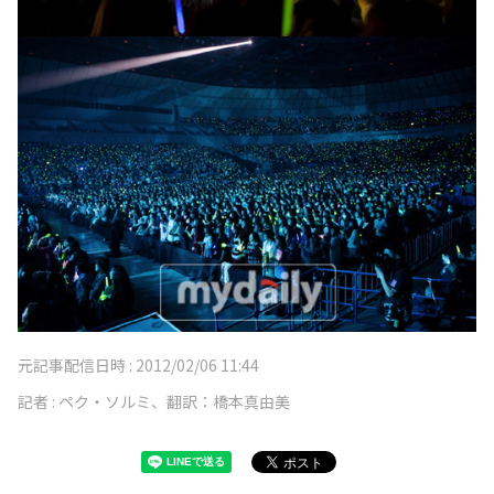
元記事配信日時 :
2012/02/06 11:44
記者 :
ペク・ソルミ、翻訳：橋本真由美