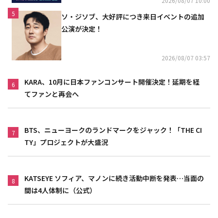
2026/08/07 10:00
5
ソ・ジソブ、大好評につき来日イベントの追加
公演が決定！
2026/08/07 03:57
KARA、10月に日本ファンコンサート開催決定！延期を経
6
てファンと再会へ
BTS、ニューヨークのランドマークをジャック！「THE CI
7
TY」プロジェクトが大盛況
KATSEYE ソフィア、マノンに続き活動中断を発表…当面の
8
間は4人体制に（公式）