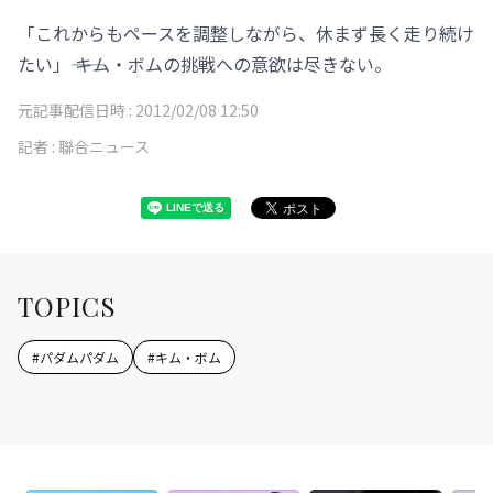
「これからもペースを調整しながら、休まず長く走り続け
たい」―― キム・ボムの挑戦への意欲は尽きない。
元記事配信日時 :
2012/02/08 12:50
記者 :
聯合ニュース
TOPICS
#
パダムパダム
#
キム・ボム