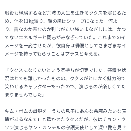
服役も経験するなど荒波の人生を生きるククスを演じるた
め、体を11kg絞り、顔の線はシャープになった。何よ
り、善なのか悪なのか判じがたい強いまなざしには、かつ
てないエネルギーと闘志がみなぎっていた。これまでのイ
メージを一変させたが、彼自身は俳優としてさまざまなイ
メージを持ってもらうことはプラスと考える。
「ククスになりたいという気持ちが切実でした。感情や状
況はとても難しかったものの、ククスがとにかく魅力的で
笑わせるキャラクターだったので、演じるのが楽しくてた
まりませんでした」
キム・ボムの母親を「うちの息子にあんな悪魔みたいな表
情があるなんて」と驚かせたククスだが、彼はチョン・ウ
ソン演じるヤン・ガンチルの守護天使として深い愛を見せ