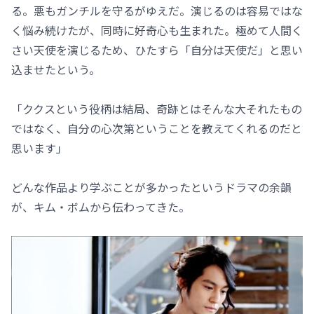
る。悪もガンチルを守るがゆえだ。演じるのは容易ではな
く悩み続けたが、同時に好奇心も生まれた。極めて人間く
さい天使を演じるため、ひたすら「自分は天使だ」と思い
込ませたという。
「ククスという役柄は結局、奇跡とはそんな大それたもの
ではなく、自分の心次第ということを教えてくれるのだと
思います」
どんな作品より学ぶことが多かったというドラマの余韻
が、キム・ボムから伝わってきた。