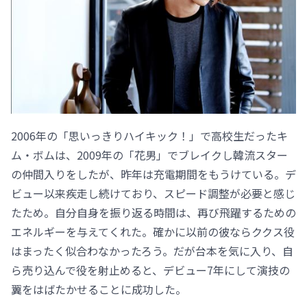
2006年の「思いっきりハイキック！」で高校生だったキ
ム・ボムは、2009年の「花男」でブレイクし韓流スター
の仲間入りをしたが、昨年は充電期間をもうけている。デ
ビュー以来疾走し続けており、スピード調整が必要と感じ
たため。自分自身を振り返る時間は、再び飛躍するための
エネルギーを与えてくれた。確かに以前の彼ならククス役
はまったく似合わなかったろう。だが台本を気に入り、自
ら売り込んで役を射止めると、デビュー7年にして演技の
翼をはばたかせることに成功した。