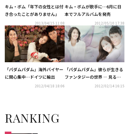
キム・ボム「年下の女性とは付
キム・ボムが歌手に…6月に日
き合ったことがありません」
本でフルアルバムを発売
2013/04/15 11:08
2012/05/10 17:38
「パダムパダム」海外バイヤー
「パダムパダム」彼らが生きる
に関心集中…ドイツに輸出
ファンタジーの世界 ― 見る？
見ない？
2012/04/18 18:06
2012/02/14 16:15
RANKING