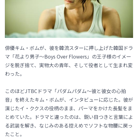
俳優キム・ボムが、彼を韓流スターに押し上げた韓国ドラ
マ「花より男子～Boys Over Flowers」の王子様のイメー
ジを脱ぎ捨て、実物大の青年、そして役者として生まれ変
わった。
このほどJTBCドラマ「パダムパダム～彼と彼女の心拍
音」を終えたキム・ボムが、インタビューに応じた。彼が
演じたイ・ククスの役柄のまま、パーマをかけた長髪をま
とめていた。ドラマと違ったのは、鋭い目つきと言葉によ
る武装を解き、なじみのある控えめでソフトな物腰に戻っ
たこと。