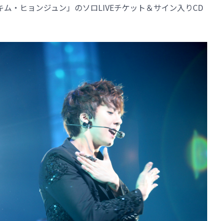
キム・ヒョンジュン」のソロLIVEチケット＆サイン入りCD