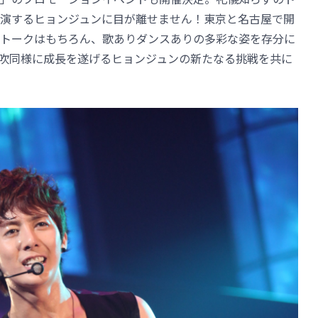
演するヒョンジュンに目が離せません！東京と名古屋で開
トークはもちろん、歌ありダンスありの多彩な姿を存分に
吹同様に成長を遂げるヒョンジュンの新たなる挑戦を共に