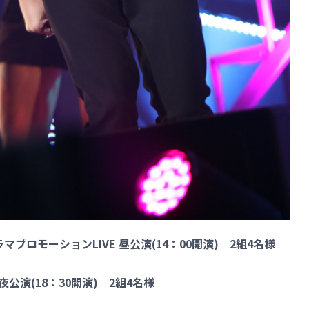
マプロモーションLIVE 昼公演(14：00開演) 2組4名様
 夜公演(18：30開演) 2組4名様