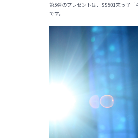
第5弾のプレゼントは、SS501末っ子「
です。