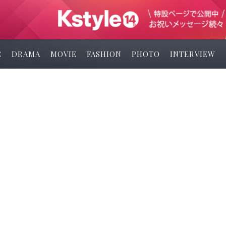
C
DRAMA
MOVIE
FASHION
PHOTO
INTERVIEW