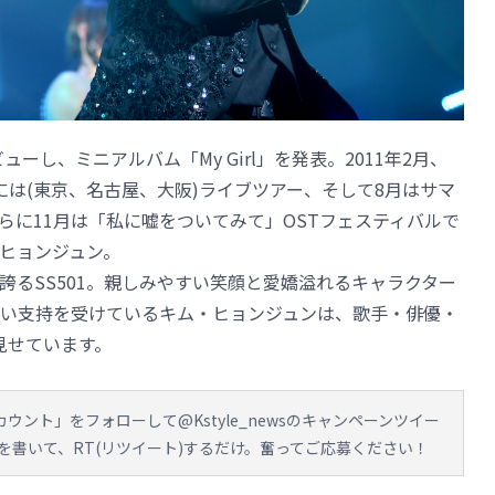
ーし、ミニアルバム「My Girl」を発表。2011年2月、
には(東京、名古屋、大阪)ライブツアー、そして8月はサマ
らに11月は「私に嘘をついてみて」OSTフェスティバルで
ヒョンジュン。
誇るSS501。親しみやすい笑顔と愛嬌溢れるキャラクター
い支持を受けているキム・ヒョンジュンは、歌手・俳優・
見せています。
rアカウント」をフォローして@Kstyle_newsのキャンペーンツイー
書いて、RT(リツイート)するだけ。奮ってご応募ください！