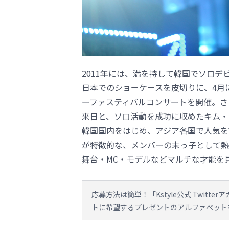
2011年には、満を持して韓国でソロデビュ
日本でのショーケースを皮切りに、4月
ーファスティバルコンサートを開催。さ
来日と、ソロ活動を成功に収めたキム・
韓国国内をはじめ、アジア各国で人気を
が特徴的な、メンバーの末っ子として熱
舞台・MC・モデルなどマルチな才能を
応募方法は簡単！「Kstyle公式 Twitte
トに希望するプレゼントのアルファベットを