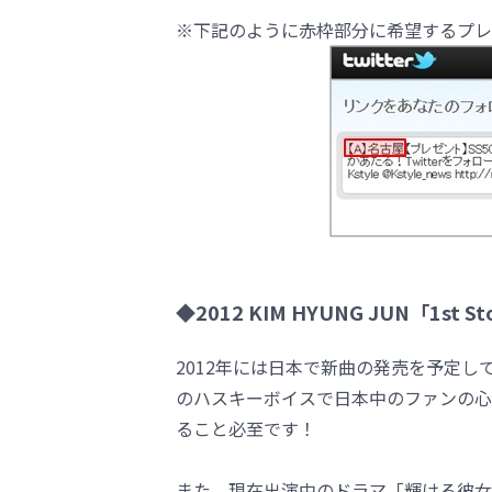
※下記のように赤枠部分に希望するプレ
◆2012 KIM HYUNG JUN「1st 
2012年には日本で新曲の発売を予定
のハスキーボイスで日本中のファンの心
ること必至です！
また、現在出演中のドラマ「輝ける彼女