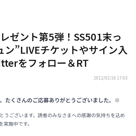
ゼント第5弾！SS501末っ
ン”LIVEチケットやサイン入
tterをフォロー＆RT
2012/02/16 17:03
。たくさんのご応募ありがとうございました。※
りがとうございます。読者のみなさまへの感謝の気持ちを込め
ンを実施中です。