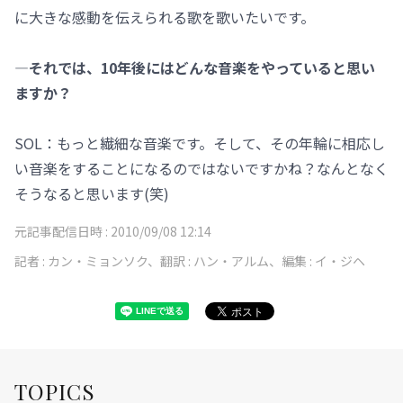
に大きな感動を伝えられる歌を歌いたいです。
―それでは、10年後にはどんな音楽をやっていると思い
ますか？
SOL：もっと繊細な音楽です。そして、その年輪に相応し
い音楽をすることになるのではないですかね？なんとなく
そうなると思います(笑)
元記事配信日時 :
2010/09/08 12:14
記者 :
カン・ミョンソク、翻訳 : ハン・アルム、編集 : イ・ジヘ
TOPICS