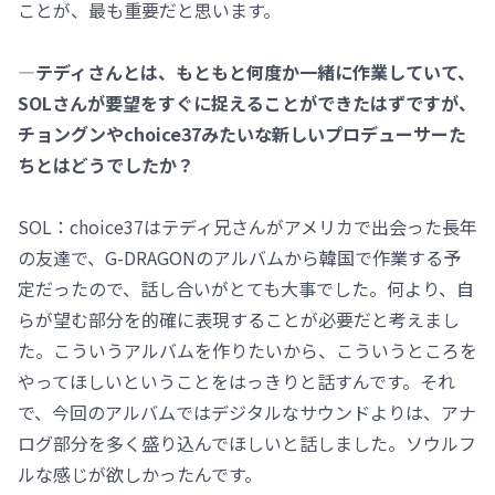
ことが、最も重要だと思います。
―テディさんとは、もともと何度か一緒に作業していて、
SOLさんが要望をすぐに捉えることができたはずですが、
チョングンやchoice37みたいな新しいプロデューサーた
ちとはどうでしたか？
SOL：choice37はテディ兄さんがアメリカで出会った長年
の友達で、G-DRAGONのアルバムから韓国で作業する予
定だったので、話し合いがとても大事でした。何より、自
らが望む部分を的確に表現することが必要だと考えまし
た。こういうアルバムを作りたいから、こういうところを
やってほしいということをはっきりと話すんです。それ
で、今回のアルバムではデジタルなサウンドよりは、アナ
ログ部分を多く盛り込んでほしいと話しました。ソウルフ
ルな感じが欲しかったんです。