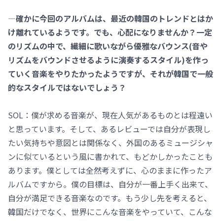
―確かに今回のアルバムは、最近の韓国のトレンドとはか
け離れているようです。でも、心配になりませんか？一定
のリズムの中で、繊細に歌いながら優雅なバウンス(音や
リズムをバウンドさせるように演奏するスタイル)を作っ
ていく音楽をやりたかったようですが、それが韓国で一般
的なスタイルではないでしょう？
SOL：僕が求める音楽が、現在人気があるものとは程遠い
と思っています。そして、あるレビューでは自分が表現し
たい気持ちや意図とは関係なく、外国のあるミュージシャ
ンに似ているという風に書かれて、もどかしかったことも
あります。僕としては全然考えずに、心のままに作ったア
ルバムですから。僕の目標は、自分が一番上手く出来て、
自分が満足できる音楽なのです。もう少し先を考えると、
韓国だけでなく、世界にこんな音楽をやっていて、こんな