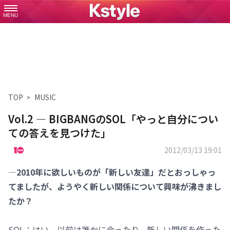
MENU
TOP
MUSIC
Vol.2 ― BIGBANGのSOL「やっと自分につい
ての答えを見つけた」
2012/03/13 19:01
―2010年に欲しいものが「新しい友達」だとおっしゃっ
てましたが、ようやく新しい関係について興味が沸きまし
たか？
SOL：はい。以前は誰かに会ったり、新しい関係を作った