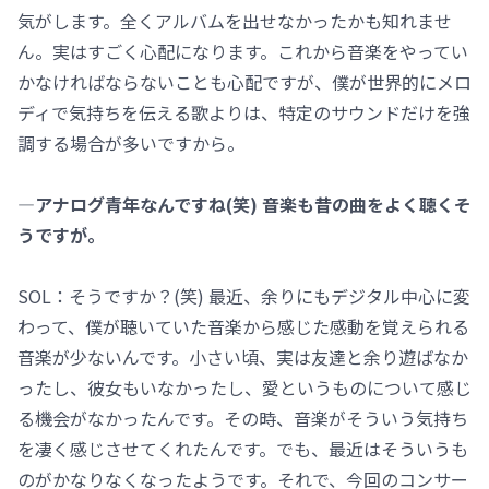
気がします。全くアルバムを出せなかったかも知れませ
ん。実はすごく心配になります。これから音楽をやってい
かなければならないことも心配ですが、僕が世界的にメロ
ディで気持ちを伝える歌よりは、特定のサウンドだけを強
調する場合が多いですから。
―アナログ青年なんですね(笑) 音楽も昔の曲をよく聴くそ
うですが。
SOL：そうですか？(笑) 最近、余りにもデジタル中心に変
わって、僕が聴いていた音楽から感じた感動を覚えられる
音楽が少ないんです。小さい頃、実は友達と余り遊ばなか
ったし、彼女もいなかったし、愛というものについて感じ
る機会がなかったんです。その時、音楽がそういう気持ち
を凄く感じさせてくれたんです。でも、最近はそういうも
のがかなりなくなったようです。それで、今回のコンサー