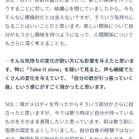
りすることに対して、結構心を閉じていましたから。今も
そんなに積極的だとは言えないですが、そういう気持ちに
なることはいいことだと思います。新しい関係について自
分がもう少し興味を持つようになって、人間関係について
もさらに深く考えることも。
―そんな気持ちの変化が歌い方にも影響を与えたと思いま
す。特に「Take it slow」を聴いて見ると、声も繊細でた
くさんの変化を与えていて、「自分の歌が引っ張っていく
曲」という感じがすごく強かったと思います。
SOL：僕がメロディを作ったからそういう部分がさらに目
立ったと思いますが、今では歌う時ほど自分が持っている
ものをそのまま表現したいと思っています。前は歌う前に
仮想の設定をよくしていました。自分自身の経験ではない
ので、歌詞を見て自分なりの設定をしたかったんです。そ