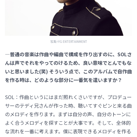
写真=YG ENTERTAINMENT
―普通の音楽は作曲や編曲で構成を作り出すのに、SOLさ
んは声でそれをやってのけるため、良い意味でとんでもな
いと思いました(笑) そういう点で、このアルバムで自作曲
を作る時は、どのような部分に一番気を遣いますか？
SOL：作曲というにはまだ照れくさいですが、プロデュー
サーのテディ兄さんが作った時、聴いてすぐピンと来る曲
のメロディを作ります。まずは自分の声、自分のトーンに
よく合うメロディを探すことが大事です。そして、全体的
な流れを一番に考えます。僕に表現できるメロディを作る