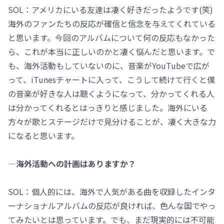
SOL：アメリカにいる友達は凄く好きだったようです(笑)
海外のファンたちの反応が確信と信念を与えてくれている
と思います。今回のアルバムについて何の反応もなかった
ら、これが本当に正しいのかと凄く悩んだと思います。で
も、海外活動もしていないのに、音楽がYouTubeで広が
って、iTunesチャートに入って、こうして続けて行くと僕
の音楽が好きな人は聴くようになって、分かってくれる人
は分かってくれるとはっきりと感じました。海外にいる
方々が歌とステージだけで見分けることが、凄く大きな力
になると思います。
―海外活動への計画はありますか？
SOL：個人的には、海外で人気がある曲を収録したインタ
ーナショナルアルバムの反応が良ければ、色んな国でやっ
てみたいとは思っています。でも、まだ現実的には不可能