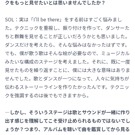
クをもっと見せたいとは思いませんでしたか？
SOL：実は「I'll be there」をする前はすごく悩みまし
た。テクニックを重視し、振り付けを作って、ダンサーた
ちと群舞を見せることが正しいだろうかとも思いました。
ダンスだけを考えたら、そんな悩みはなかったはずです。
でも、僕が歌う歌はそんな絵が必要なので、ミュージカル
みたいな構成のステージを考えました。それに、既に一度
見せたものを繰り返すことに、僕には大きな意味はありま
せんでした。歌とダンスが一つになって、人々に気持ちが
伝わるストーリーラインを作りたかったんです。テクニッ
クを強調するのは後でもできますから。
―しかし、そういうステージは歌とサウンドが一緒に作り
出す感じを理解してこそ受け止められるものではないでし
ょうか？つまり、アルバムを聴いて曲を鑑賞してから見る