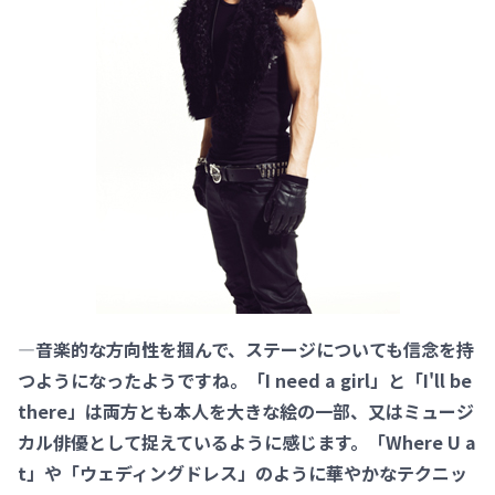
―音楽的な方向性を掴んで、ステージについても信念を持
つようになったようですね。「I need a girl」と「I'll be
there」は両方とも本人を大きな絵の一部、又はミュージ
カル俳優として捉えているように感じます。「Where U a
t」や「ウェディングドレス」のように華やかなテクニッ