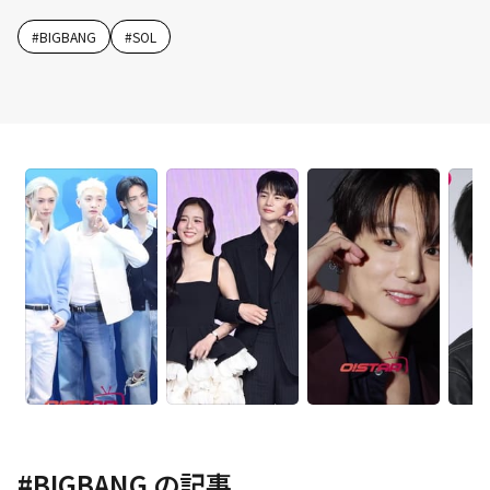
#
BIGBANG
#
SOL
#
BIGBANG
の記事