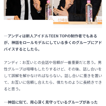
―アンディは新人アイドルTEEN TOPの制作者でもある
が、神話をロールモデルにしている多くのグループにアド
バイスするとしたら。
アンディ：お互いとの会話や信頼が一番重要だと思う。男
性グループは喧嘩もしたりするけど、その後、話し合いを
して誤解を解かなければならない。話し合いに重きを置い
て、お互いに信頼し合えたら、僕たちのように長続きでき
ると思う。
―神話に似て、用心深く見守っているグループがあった