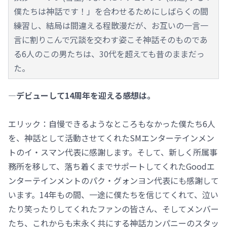
僕たちは神話です！」を合わせるためにしばらくの間
練習し、結局は間違える程散漫だが、お互いの一言一
言に割りこんで冗談を交わす姿こそ神話そのものであ
る6人のこの男たちは、30代を超えても昔のままだっ
た。
―デビューして14周年を迎える感想は。
エリック：自慢できるようなところもなかった僕たち6人
を、神話として活動させてくれたSMエンターテインメン
トのイ・スマン代表に感謝します。そして、新しく所属事
務所を移して、落ち着くまでサポートしてくれたGoodエ
ンターテインメントのパク・グォンヨン代表にも感謝して
います。14年もの間、一途に僕たちを信じてくれて、泣い
たり笑ったりしてくれたファンの皆さん、そしてメンバー
たち、これからも末永く共にする神話カンパニーのスタッ