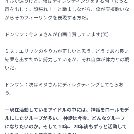
イルが違うけど、僕はディレクティングをする時「もっと
声を出して。頑張れ！」と励ましながら、僕が直接歌いな
がらそのフィーリングを表現する方だ。
ドンワン：今ミヌさんが自画自賛しています(笑)
ミヌ：エリックのやり方が正しいと思う。どうであれ良い
結果を出すために努力しているが、それ自体が体力との戦
いだ。
ドンワン：次はミヌさんにディレクティングしてもらお
う。
―現在活動しているアイドルの中には、神話をロールモデ
ルにしたグループが多い。 神話は今後、どんなグループ
になりたいのか。そして 10年、20年後もずっと活動して