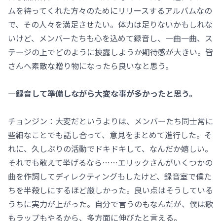
ムを待ってくれた方々のためにリリースするアルバムなの
で、その人々を満足させたい。体力は足りないかもしれな
いけど、メンバーたちも心を込めて録音し、一曲一曲、ス
テージの上でどのように披露しようか期待感が大きい。皆
さんへ素敵な贈り物になったら良いなと思う。
―録音して準備しながら大変な事が多かったと思う。
チョンジン：大変だというよりは、メンバーたち同士常に
些細なことでも話し合って、意見をまとめて進行した。そ
れに、久しぶりの活動でドキドキして、なんだか嬉しい。
それでも敢えて挙げるなら……エリックさんがいくつかの
曲を作詞してディレクティングもしたけど、録音室で僕た
ちを半殺しにするほど厳しかった。良い点はそうしている
うちに実力が上がった。自分で言うのもなんだが、僕は歌
もラップもやるから、多方面に伸びたと言える。