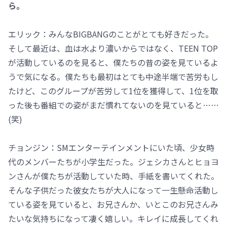
ら。
エリック：みんなBIGBANGのことがとても好きだった。
そして最近は、血は水より濃いからではなく、TEEN TOP
が活動しているのを見ると、僕たちの昔の姿を見ているよ
うで気になる。僕たちも最初はとても中途半端で苦労もし
たけど、このグループが苦労して1位を獲得して、1位を取
った後も番組での姿がまだ慣れてないのを見ていると……
(笑)
チョンジン：SMエンターテインメントにいた頃、少女時
代のメンバーたちが小学生だった。ジェシカさんとヒョヨ
ンさんが僕たちが活動していた時、手紙を書いてくれた。
そんな子供だった彼女たちが大人になって一生懸命活動し
ている姿を見ていると、お兄さんか、いとこのお兄さんみ
たいな気持ちになって凄く嬉しい。キレイに成長してくれ