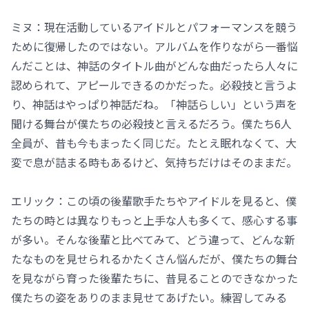
ミヌ：現在活動しているアイドルとパフォーマンスを競う
ために復帰したのではない。アルバムを作りながら一番悩
んだことは、神話のタイトル曲がどんな曲だったら人々に
認められて、アピールできるのかだった。必殺技と言うよ
り、神話はやっぱり神話だね。「神話らしい」という声を
聞ける舞台が僕たちの必殺技と言えるだろう。僕たち6人
全員が、昔も今もまったく同じだ。たとえ眠れなくて、大
変で息が詰まる時もあるけど、気持ちだけはそのままだ。
エリック：この頃の後輩歌手たちやアイドルを見ると、僕
たちの時とは異なりもっと上手な人も多くて、感心する事
が多い。そんな後輩と比べてみて、どう違って、どんな新
たなものを見せられるかたくさん悩んだが、僕たちの舞台
を見ながら育った後輩たちに、昔見ることのできなかった
僕たちの姿をありのまま見せてあげたい。練習してみる