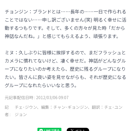
チョンジン：ブランドとは……長年の……一日で作られる
ことではない……申し訳ございません(笑) 明るく幸せに活
動するつもりです。そして、多くの方々が見た時「だから
神話なんだね。」と感じてもらえるよう、頑張ります。
ミヌ：久しぶりに皆様に挨拶するので、まだフラッシュと
カメラに慣れてないけど、凄く幸せだ。神話がどんなグル
ープになりたいのか考えたら、歴史に残るグループになり
たい。皆さんに良い姿を見せながらも、それが歴史になる
グループになれたらいいなと思う。
元記事配信日時 :
2012/03/06 09:07
記
チェ･ジウン、編集：チャン･ギョンジン、翻訳：チェ･ユン
者 :
ジョン