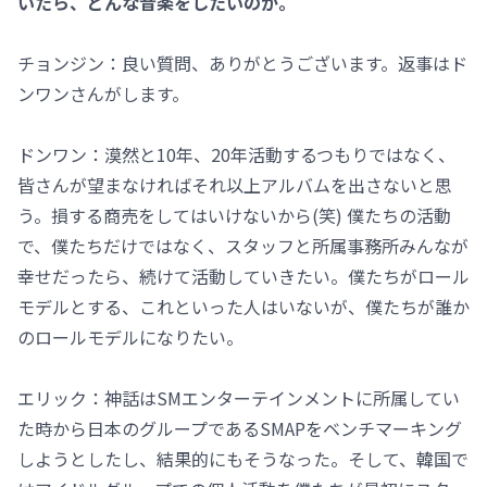
いたら、どんな音楽をしたいのか。
チョンジン：良い質問、ありがとうございます。返事はド
ンワンさんがします。
ドンワン：漠然と10年、20年活動するつもりではなく、
皆さんが望まなければそれ以上アルバムを出さないと思
う。損する商売をしてはいけないから(笑) 僕たちの活動
で、僕たちだけではなく、スタッフと所属事務所みんなが
幸せだったら、続けて活動していきたい。僕たちがロール
モデルとする、これといった人はいないが、僕たちが誰か
のロールモデルになりたい。
エリック：神話はSMエンターテインメントに所属してい
た時から日本のグループであるSMAPをベンチマーキング
しようとしたし、結果的にもそうなった。そして、韓国で