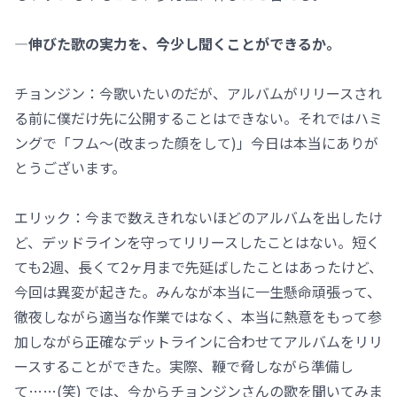
―伸びた歌の実力を、今少し聞くことができるか。
チョンジン：今歌いたいのだが、アルバムがリリースされ
る前に僕だけ先に公開することはできない。それではハミ
ングで「フム～(改まった顔をして)」今日は本当にありが
とうございます。
エリック：今まで数えきれないほどのアルバムを出したけ
ど、デッドラインを守ってリリースしたことはない。短く
ても2週、長くて2ヶ月まで先延ばしたことはあったけど、
今回は異変が起きた。みんなが本当に一生懸命頑張って、
徹夜しながら適当な作業ではなく、本当に熱意をもって参
加しながら正確なデットラインに合わせてアルバムをリリ
ースすることができた。実際、鞭で脅しながら準備し
て……(笑) では、今からチョンジンさんの歌を聞いてみま