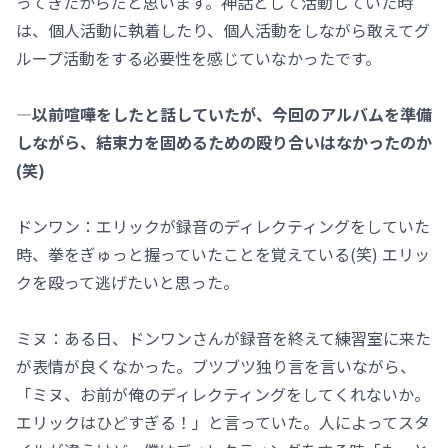
ってきたからだと思います。神話として活動していた時
は、個人活動に執着したり、個人活動をしながら敢えてグ
ループ活動をする必要性を感じていなかったです。
―以前喧嘩をしたと話していたが、今回のアルバムを準備
しながら、結束力を固めるための殴り合いはなかったのか
(笑)
ドンワン：エリックが録音のディレクティングをしていた
時、拳をぎゅっと握っていたことを覚えている(笑) エリッ
クを殴って逃げたいと思った。
ミヌ：ある日、ドンワンさんが録音を終えて練習室に来た
が表情が良くなかった。ブツブツ独り言を言いながら、
「ミヌ、お前が俺のディレクティングをしてくれないか。
エリックはひどすぎる！」と言っていた。人によってスタ