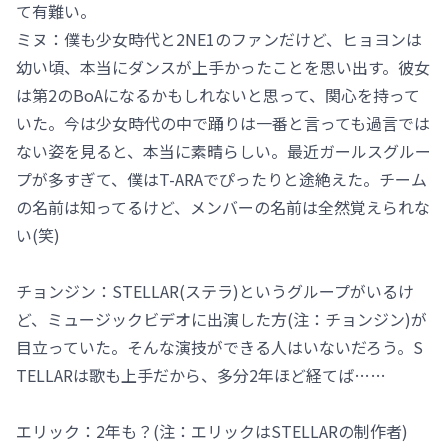
て有難い。
ミヌ：僕も少女時代と2NE1のファンだけど、ヒョヨンは
幼い頃、本当にダンスが上手かったことを思い出す。彼女
は第2のBoAになるかもしれないと思って、関心を持って
いた。今は少女時代の中で踊りは一番と言っても過言では
ない姿を見ると、本当に素晴らしい。最近ガールスグルー
プが多すぎて、僕はT-ARAでぴったりと途絶えた。チーム
の名前は知ってるけど、メンバーの名前は全然覚えられな
い(笑)
チョンジン：STELLAR(ステラ)というグループがいるけ
ど、ミュージックビデオに出演した方(注：チョンジン)が
目立っていた。そんな演技ができる人はいないだろう。S
TELLARは歌も上手だから、多分2年ほど経てば……
エリック：2年も？(注：エリックはSTELLARの制作者)