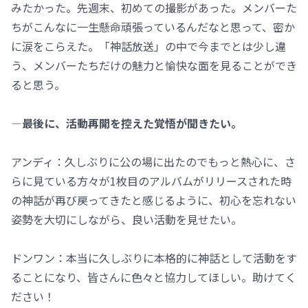
みたかった。先週末、初めての撮影があった。メンバーた
ちがこんなに一生懸命頑張っているんだなと思って、密か
に涙をこらえた。「神話放送」の中で今までとは少し違
う、メンバーたちだけの魅力と愉快な面を見ることができ
ると思う。
―最後に、活動再開を控えた覚悟が聞きたい。
アンディ：久しぶりに公の場に出たのでもっと熱心に、さ
らに見ている方々が1枚目のアルバムがリリースされた時
の神話が再び戻ってきたと感じるように、初心を忘れない
姿勢を大切にしながら、良い活動を見せたい。
ドンワン：本当に久しぶりに本格的に神話として活動をす
ることになり、皆さんに色々と協力してほしい。助けてく
ださい！