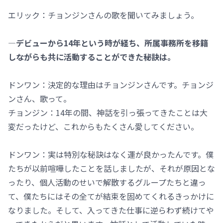
エリック：チョンジンさんの歌を聞いてみましょう。
―デビューから14年という時が経ち、所属事務所を移籍
しながらも共に活動することができた秘訣は。
ドンワン：決定的な理由はチョンジンさんです。チョンジ
ンさん、歌って。
チョンジン：14年の間、神話を引っ張ってきたことは大
変だったけど、これからもたくさん愛してください。
ドンワン：実は特別な秘訣はなく運が良かったんです。僕
たちが以前喧嘩したことを話しましたが、それが原因とな
ったり、個人活動のせいで解散するグループたちと違っ
て、僕たちにはその全てが結束を固めてくれるきっかけに
なりました。そして、入ってきた仕事に逆らわず続けてや