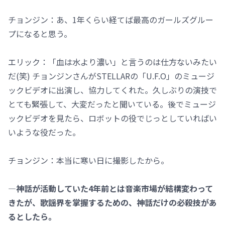
チョンジン：あ、1年くらい経てば最高のガールズグルー
プになると思う。
エリック：「血は水より濃い」と言うのは仕方ないみたい
だ(笑) チョンジンさんがSTELLARの「U.F.O」のミュージ
ックビデオに出演し、協力してくれた。久しぶりの演技で
とても緊張して、大変だったと聞いている。後でミュージ
ックビデオを見たら、ロボットの役でじっとしていればい
いような役だった。
チョンジン：本当に寒い日に撮影したから。
―神話が活動していた4年前とは音楽市場が結構変わって
きたが、歌謡界を掌握するための、神話だけの必殺技があ
るとしたら。