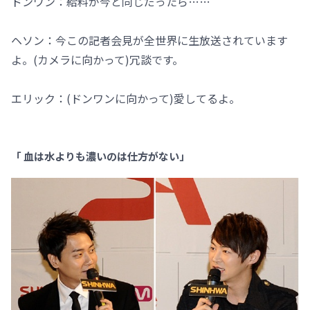
ドンワン：給料が今と同じだったら……
ヘソン：今この記者会見が全世界に生放送されています
よ。(カメラに向かって)冗談です。
エリック：(ドンワンに向かって)愛してるよ。
「 血は水よりも濃いのは仕方がない」