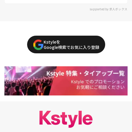
supported by 求人ボックス
Kstyleを
Google検索でお気に入り登録