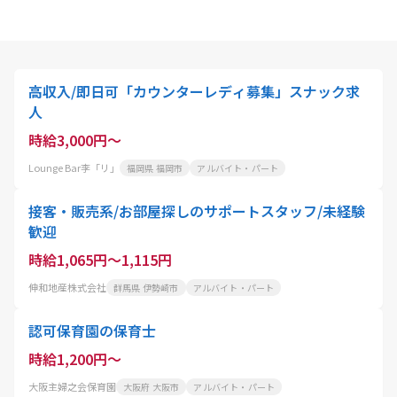
高収入/即日可「カウンターレディ募集」スナック求
人
時給3,000円～
Lounge Bar李「リ」
福岡県 福岡市
アルバイト・パート
接客・販売系/お部屋探しのサポートスタッフ/未経験
歓迎
時給1,065円～1,115円
伸和地産株式会社
群馬県 伊勢崎市
アルバイト・パート
認可保育園の保育士
時給1,200円～
大阪主婦之会保育園
大阪府 大阪市
アルバイト・パート