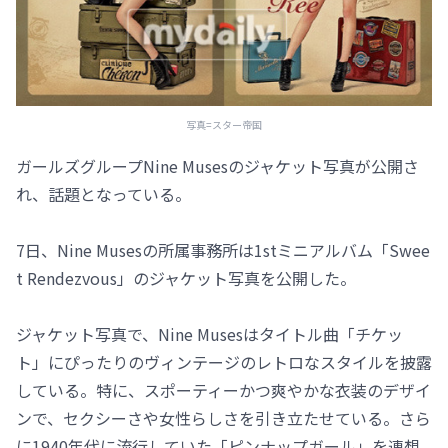
写真=スター帝国
ガールズグループNine Musesのジャケット写真が公開さ
れ、話題となっている。
7日、Nine Musesの所属事務所は1stミニアルバム「Swee
t Rendezvous」のジャケット写真を公開した。
ジャケット写真で、Nine Musesはタイトル曲「チケッ
ト」にぴったりのヴィンテージのレトロなスタイルを披露
している。特に、スポーティーかつ爽やかな衣装のデザイ
ンで、セクシーさや女性らしさを引き立たせている。さら
に1940年代に流行していた「ピンナップガール」を連想