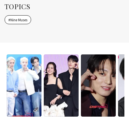
TOPICS
#
Nine Muses