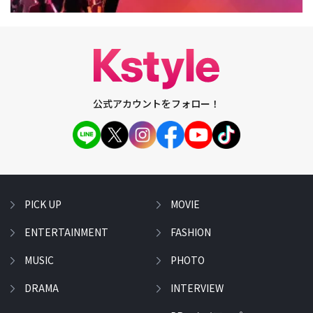
公式アカウントをフォロー！
PICK UP
MOVIE
ENTERTAINMENT
FASHION
MUSIC
PHOTO
DRAMA
INTERVIEW