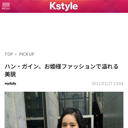
MENU
TOP
PICK UP
ハン・ガイン、お姫様ファッションで溢れる
美貌
2012/03/27 13:04