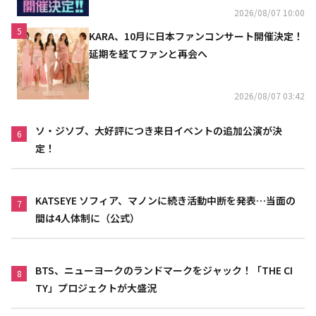
2026/08/07 10:00
5
KARA、10月に日本ファンコンサート開催決定！
延期を経てファンと再会へ
2026/08/07 03:42
ソ・ジソブ、大好評につき来日イベントの追加公演が決
6
定！
KATSEYE ソフィア、マノンに続き活動中断を発表…当面の
7
間は4人体制に（公式）
BTS、ニューヨークのランドマークをジャック！「THE CI
8
TY」プロジェクトが大盛況