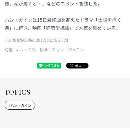
様、私が履くと…」などのコメントを残した。
ハン・ガインは15日最終回を迎えたドラマ「太陽を抱く
月」に続き、映画「建築学概論」で人気を集めている。
元記事配信日時 :
2012/03/26 20:24
記者 :
キム・ミリ、翻訳：チョン・ジュヨン
TOPICS
#
ハン・ガイン