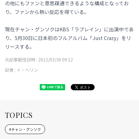
の他にもファンと意思疎通できるような構成となってお
り、ファンから熱い反応を得ている。
現在チャン・グンソクはKBS「ラブレイン」に出演中であ
り、5月30日に日本初のフルアルバム「Just Crazy」をリ
リースする。
元記事配信日時 :
2012/03/30 09:12
記者 :
イ・ヘリン
TOPICS
#
チャン・グンソク