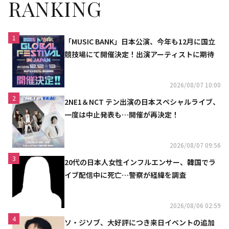
RANKING
1
「MUSIC BANK」日本公演、今年も12月に国立
競技場にて開催決定！出演アーティストに期待
2026/08/07 10:00
2
2NE1＆NCT テン出演の日本スペシャルライブ、
一度は中止発表も…開催が再決定！
2026/08/07 09:56
3
20代の日本人女性インフルエンサー、韓国でラ
イブ配信中に死亡…警察が経緯を調査
2026/08/06 02:59
4
ソ・ジソブ、大好評につき来日イベントの追加