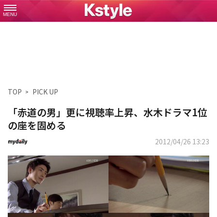
MENU
TOP
PICK UP
「赤道の男」更に視聴率上昇、水木ドラマ1位
の座を固める
2012/04/26 13:23