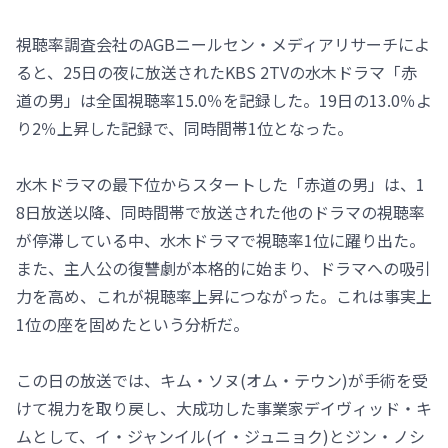
視聴率調査会社のAGBニールセン・メディアリサーチによ
ると、25日の夜に放送されたKBS 2TVの水木ドラマ「赤
道の男」は全国視聴率15.0％を記録した。19日の13.0％よ
り2％上昇した記録で、同時間帯1位となった。
水木ドラマの最下位からスタートした「赤道の男」は、1
8日放送以降、同時間帯で放送された他のドラマの視聴率
が停滞している中、水木ドラマで視聴率1位に躍り出た。
また、主人公の復讐劇が本格的に始まり、ドラマへの吸引
力を高め、これが視聴率上昇につながった。これは事実上
1位の座を固めたという分析だ。
この日の放送では、キム・ソヌ(オム・テウン)が手術を受
けて視力を取り戻し、大成功した事業家デイヴィッド・キ
ムとして、イ・ジャンイル(イ・ジュニョク)とジン・ノシ