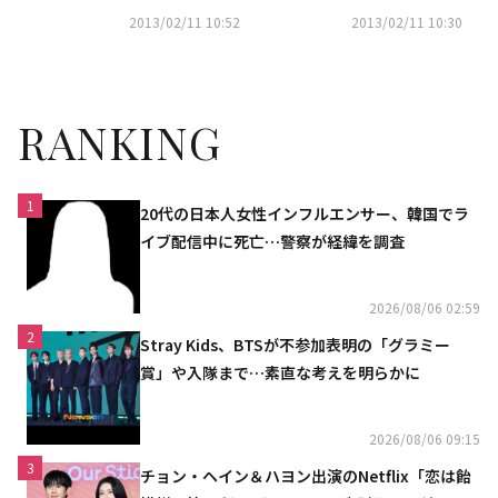
かれたドラマ”
2013/02/11 10:52
2013/02/11 10:30
RANKING
1
20代の日本人女性インフルエンサー、韓国でラ
イブ配信中に死亡…警察が経緯を調査
2026/08/06 02:59
2
Stray Kids、BTSが不参加表明の「グラミー
賞」や入隊まで…素直な考えを明らかに
2026/08/06 09:15
3
チョン・ヘイン＆ハヨン出演のNetflix「恋は飴