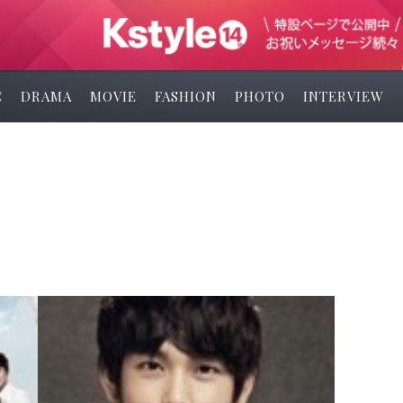
C
DRAMA
MOVIE
FASHION
PHOTO
INTERVIEW